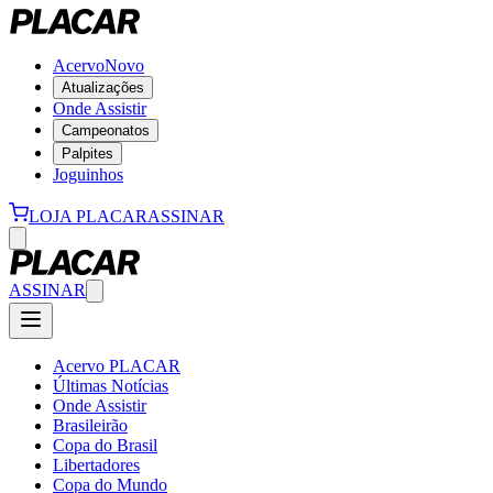
Acervo
Novo
Atualizações
Onde Assistir
Campeonatos
Palpites
Joguinhos
LOJA PLACAR
ASSINAR
ASSINAR
Acervo PLACAR
Últimas Notícias
Onde Assistir
Brasileirão
Copa do Brasil
Libertadores
Copa do Mundo