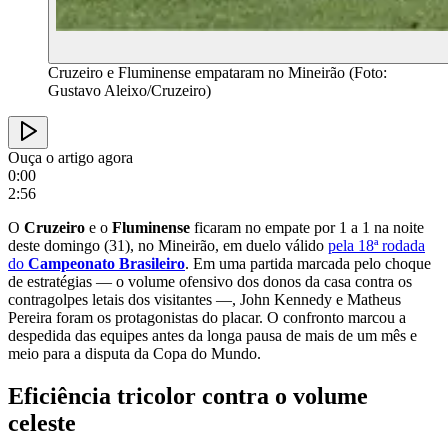
Cruzeiro e Fluminense empataram no Mineirão (Foto:
Gustavo Aleixo/Cruzeiro)
Ouça o artigo agora
0:00
2:56
O
Cruzeiro
e o
Fluminense
ficaram no empate por 1 a 1 na noite
deste domingo (31), no Mineirão, em duelo válido
pela 18ª rodada
do
Campeonato Brasileiro
. Em uma partida marcada pelo choque
de estratégias — o volume ofensivo dos donos da casa contra os
contragolpes letais dos visitantes —, John Kennedy e Matheus
Pereira foram os protagonistas do placar. O confronto marcou a
despedida das equipes antes da longa pausa de mais de um mês e
meio para a disputa da Copa do Mundo.
Eficiência tricolor contra o volume
celeste