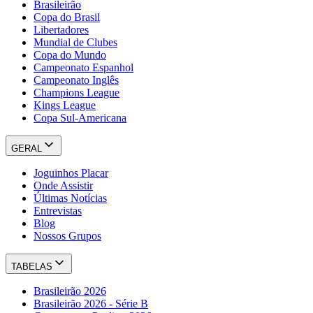
Brasileirão
Copa do Brasil
Libertadores
Mundial de Clubes
Copa do Mundo
Campeonato Espanhol
Campeonato Inglês
Champions League
Kings League
Copa Sul-Americana
GERAL
Joguinhos Placar
Onde Assistir
Últimas Notícias
Entrevistas
Blog
Nossos Grupos
TABELAS
Brasileirão 2026
Brasileirão 2026 - Série B