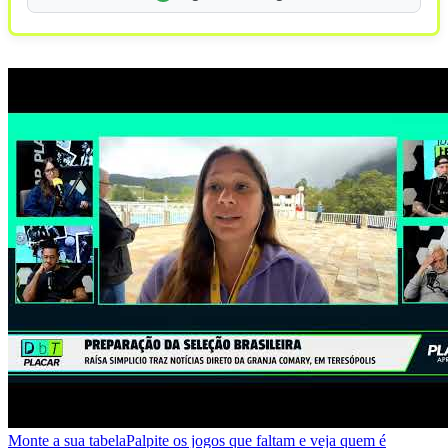
Monte a sua tabela
Palpite os jogos que faltam e veja quem é