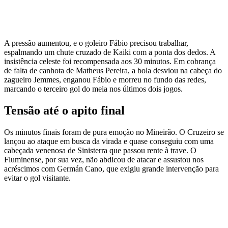
A pressão aumentou, e o goleiro Fábio precisou trabalhar,
espalmando um chute cruzado de Kaiki com a ponta dos dedos. A
insistência celeste foi recompensada aos 30 minutos. Em cobrança
de falta de canhota de Matheus Pereira, a bola desviou na cabeça do
zagueiro Jemmes, enganou Fábio e morreu no fundo das redes,
marcando o terceiro gol do meia nos últimos dois jogos.
Tensão até o apito final
Os minutos finais foram de pura emoção no Mineirão. O Cruzeiro se
lançou ao ataque em busca da virada e quase conseguiu com uma
cabeçada venenosa de Sinisterra que passou rente à trave. O
Fluminense, por sua vez, não abdicou de atacar e assustou nos
acréscimos com Germán Cano, que exigiu grande intervenção para
evitar o gol visitante.