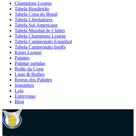
Champions League
Tabela Brasileirão
Tabela Copa do Brasil
Tabela Libertadores
Tabela Sul-Americana
Tabela Mundial de Clubes
Tabela Champions League
Tabela Campeonato Espanhol
Tabela Campeonato Inglês
Kings League
Palpites
Palpitar partidas
Bolão da Copa
Ligas & Bolões
Regras dos Palpites
Joguinhos
Loja
Entrevistas
Blog