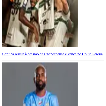
Coritiba resiste à pressão da Chapecoense e vence no Couto Pereira