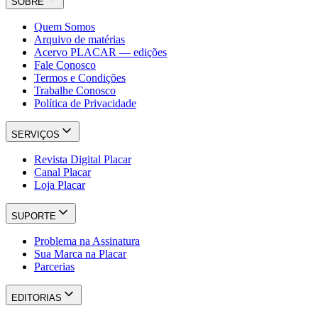
SOBRE
Quem Somos
Arquivo de matérias
Acervo PLACAR — edições
Fale Conosco
Termos e Condições
Trabalhe Conosco
Política de Privacidade
SERVIÇOS
Revista Digital Placar
Canal Placar
Loja Placar
SUPORTE
Problema na Assinatura
Sua Marca na Placar
Parcerias
EDITORIAS