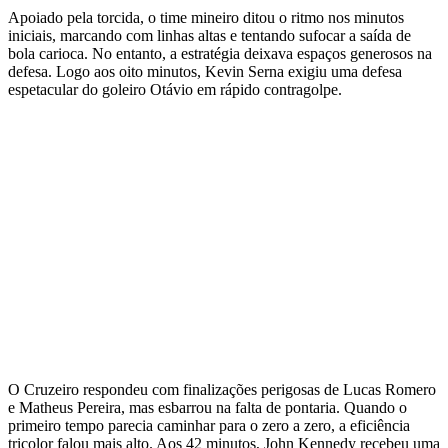
Apoiado pela torcida, o time mineiro ditou o ritmo nos minutos
iniciais, marcando com linhas altas e tentando sufocar a saída de
bola carioca. No entanto, a estratégia deixava espaços generosos na
defesa. Logo aos oito minutos, Kevin Serna exigiu uma defesa
espetacular do goleiro Otávio em rápido contragolpe.
O Cruzeiro respondeu com finalizações perigosas de Lucas Romero
e Matheus Pereira, mas esbarrou na falta de pontaria. Quando o
primeiro tempo parecia caminhar para o zero a zero, a eficiência
tricolor falou mais alto. Aos 42 minutos, John Kennedy recebeu uma