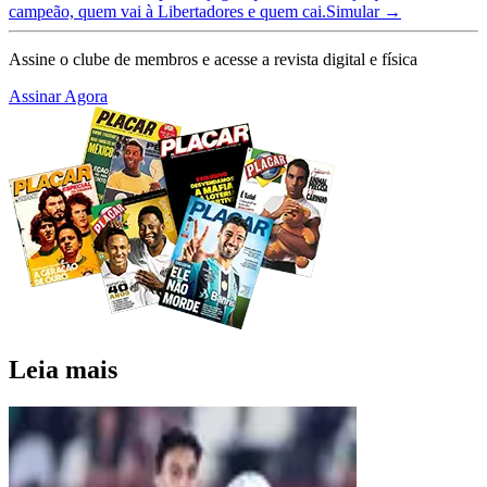
campeão, quem vai à Libertadores e quem cai.
Simular →
Assine o clube de membros e acesse a revista digital e física
Assinar Agora
Leia mais