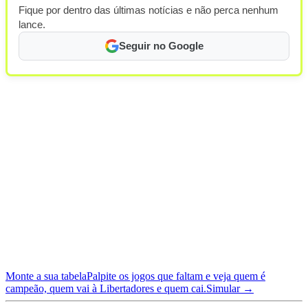
Fique por dentro das últimas notícias e não perca nenhum
lance.
Seguir no Google
Monte a sua tabela
Palpite os jogos que faltam e veja quem é
campeão, quem vai à Libertadores e quem cai.
Simular →