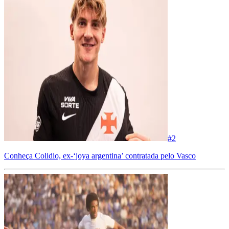
#
2
Conheça Colidio, ex-‘joya argentina’ contratada pelo Vasco