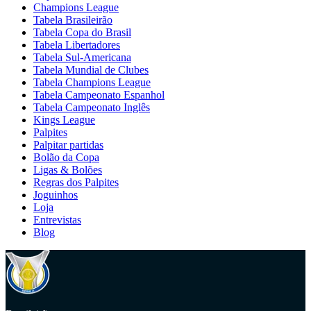
Champions League
Tabela Brasileirão
Tabela Copa do Brasil
Tabela Libertadores
Tabela Sul-Americana
Tabela Mundial de Clubes
Tabela Champions League
Tabela Campeonato Espanhol
Tabela Campeonato Inglês
Kings League
Palpites
Palpitar partidas
Bolão da Copa
Ligas & Bolões
Regras dos Palpites
Joguinhos
Loja
Entrevistas
Blog