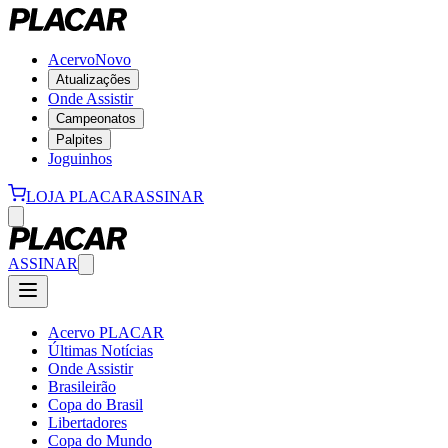
Acervo
Novo
Atualizações
Onde Assistir
Campeonatos
Palpites
Joguinhos
LOJA PLACAR
ASSINAR
ASSINAR
Acervo PLACAR
Últimas Notícias
Onde Assistir
Brasileirão
Copa do Brasil
Libertadores
Copa do Mundo