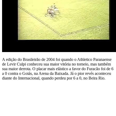
A edição do Brasileirão de 2004 foi quando o Athletico Paranaense
de Levir Culpi conheceu sua maior vitória no torneio, mas também
sua maior derrota. O placar mais elástico a favor do Furacão foi de 6
a 0 contra o Goiás, na Arena da Baixada. Já o pior revés aconteceu
diante do Internacional, quando perdeu por 6 a 0, no Beira Rio.