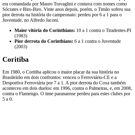
era comandada por Mauro Travaglini e contava com nomes como
Sócrates e Biro-Biro. Vinte anos depois, porém, o Timão sofreu sua
pior derrota na história do campeonato: perdeu por 6 a 1 para o
Juventude, no Alfredo Jaconi.
Maior vitória do Corinthians:
10 a 1 contra o Tiradentes-PI
(1983)
Pior derrota do Corinthians:
6 a 1 contra o Juventude
(2003)
Coritiba
Em 1980, o Coritiba aplicou o maior placar da sua história no
Brasileirão em dois confrontos: venceu o Ferroviário-CE e a
Desportiva Ferroviária por 7 a 1. A pior derrota do Coxa também
aconteceu em dois duelos: em 1996, contra o Palmeiras, e, em 2008,
contra o Flamengo. O time paranaense perdeu para estes clubes por
5 a 0.