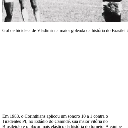
Gol de bicicleta de Vladimir na maior goleada da história do Brasile
Em 1983, o Corinthians aplicou um sonoro 10 a 1 contra o
Tiradentes-PI, no Estádio do Canindé, sua maior vitória no
Brasileirão e o placar mais elástico da história do torneio. A equipe