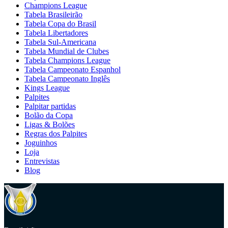
Champions League
Tabela Brasileirão
Tabela Copa do Brasil
Tabela Libertadores
Tabela Sul-Americana
Tabela Mundial de Clubes
Tabela Champions League
Tabela Campeonato Espanhol
Tabela Campeonato Inglês
Kings League
Palpites
Palpitar partidas
Bolão da Copa
Ligas & Bolões
Regras dos Palpites
Joguinhos
Loja
Entrevistas
Blog