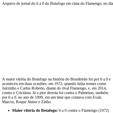
Arquivo de jornal do 6 a 0 do Botafogo em cima do Flamengo, no di
A maior vitória do Botafogo na história do Brasileirão foi por 6 a 0 e
aconteceu em duas ocasiões: em 1972, quando tinha nomes como
Jairzinho e Carlos Roberto, diante do rival Flamengo, e, em 2014,
contra o Criciúma. Já a pior derrota foi contra o Palmeiras, também
por 6 a 0, no ano de 1999, em um time que contava com Evair,
Marcos, Roque Júnior e Zinho.
Maior vitória do Botafogo:
6 a 0 contra o Flamengo (1972)