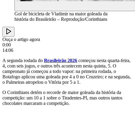
Gol de bicicleta de Vladimir na maior goleada da
história do Brasileirão – Reprodução/Corinthians
Ouça o artigo agora
0:00
14:06
A segunda rodada do
Brasileirão 2026
começou nesta quarta-feira,
4, com seis jogos, e outros três acontecem nesta quinta, 5. O
campeonato já começou a todo vapor: na primeira rodada, o
Botafogo aplicou uma goleada por 4 a 0 no Cruzeiro; e na segunda,
o Palmeiras atropelou o Vitória por 5 a 1.
O Corinthians detém o recorde de maior goleada da história da
competição: um 10 a 1 sobre o Tiradentes-PI, mas outros tantos
chocolates marcaram a competição.