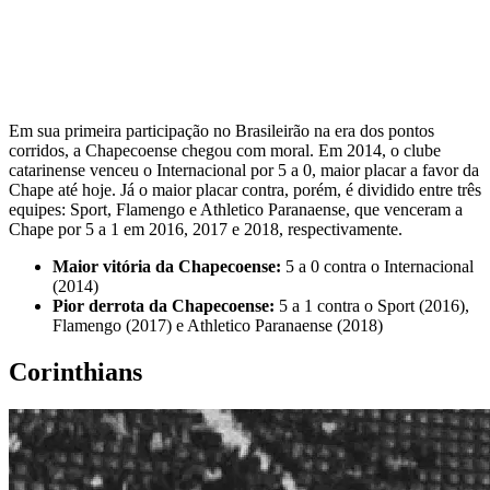
Em sua primeira participação no Brasileirão na era dos pontos
corridos, a Chapecoense chegou com moral. Em 2014, o clube
catarinense venceu o Internacional por 5 a 0, maior placar a favor da
Chape até hoje. Já o maior placar contra, porém, é dividido entre três
equipes: Sport, Flamengo e Athletico Paranaense, que venceram a
Chape por 5 a 1 em 2016, 2017 e 2018, respectivamente.
Maior vitória da Chapecoense:
5 a 0 contra o Internacional
(2014)
Pior derrota da Chapecoense:
5 a 1 contra o Sport (2016),
Flamengo (2017) e Athletico Paranaense (2018)
Corinthians