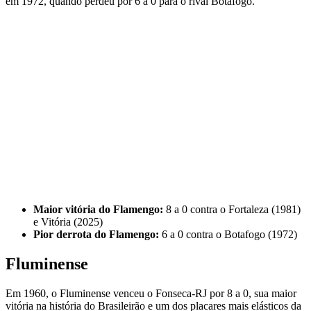
em 1972, quando perdeu por 6 a 0 para o rival Botafogo.
Maior vitória do Flamengo:
8 a 0 contra o Fortaleza (1981)
e Vitória (2025)
Pior derrota do Flamengo:
6 a 0 contra o Botafogo (1972)
Fluminense
Em 1960, o Fluminense venceu o Fonseca-RJ por 8 a 0, sua maior
vitória na história do Brasileirão e um dos placares mais elásticos da