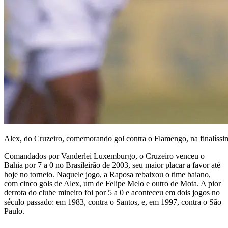
Alex, do Cruzeiro, comemorando gol contra o Flamengo, na finalíssi
Comandados por Vanderlei Luxemburgo, o Cruzeiro venceu o
Bahia por 7 a 0 no Brasileirão de 2003, seu maior placar a favor até
hoje no torneio. Naquele jogo, a Raposa rebaixou o time baiano,
com cinco gols de Alex, um de Felipe Melo e outro de Mota. A pior
derrota do clube mineiro foi por 5 a 0 e aconteceu em dois jogos no
século passado: em 1983, contra o Santos, e, em 1997, contra o São
Paulo.