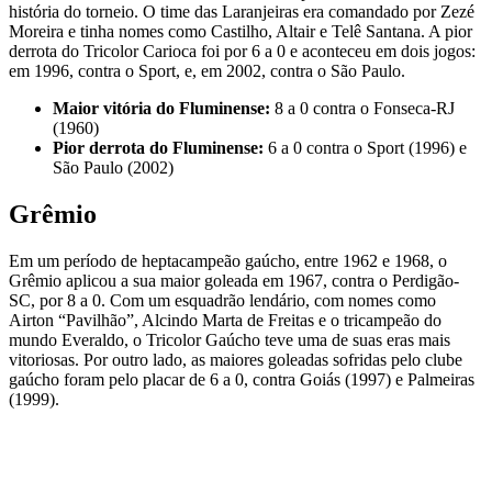
história do torneio. O time das Laranjeiras era comandado por Zezé
Moreira e tinha nomes como Castilho, Altair e Telê Santana. A pior
derrota do Tricolor Carioca foi por 6 a 0 e aconteceu em dois jogos:
em 1996, contra o Sport, e, em 2002, contra o São Paulo.
Maior vitória do Fluminense:
8 a 0 contra o Fonseca-RJ
(1960)
Pior derrota do Fluminense:
6 a 0 contra o Sport (1996) e
São Paulo (2002)
Grêmio
Em um período de heptacampeão gaúcho, entre 1962 e 1968, o
Grêmio aplicou a sua maior goleada em 1967, contra o Perdigão-
SC, por 8 a 0. Com um esquadrão lendário, com nomes como
Airton “Pavilhão”, Alcindo Marta de Freitas e o tricampeão do
mundo Everaldo, o Tricolor Gaúcho teve uma de suas eras mais
vitoriosas. Por outro lado, as maiores goleadas sofridas pelo clube
gaúcho foram pelo placar de 6 a 0, contra Goiás (1997) e Palmeiras
(1999).