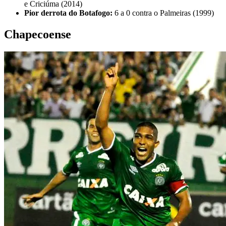
e Criciúma (2014)
Pior derrota do Botafogo:
6 a 0 contra o Palmeiras (1999)
Chapecoense