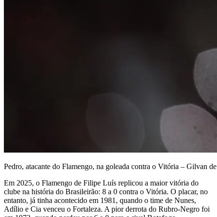
Pedro, atacante do Flamengo, na goleada contra o Vitória – Gilvan 
Em 2025, o Flamengo de Filipe Luís replicou a maior vitória do
clube na história do Brasileirão: 8 a 0 contra o Vitória. O placar, no
entanto, já tinha acontecido em 1981, quando o time de Nunes,
Adílio e Cia venceu o Fortaleza. A pior derrota do Rubro-Negro foi