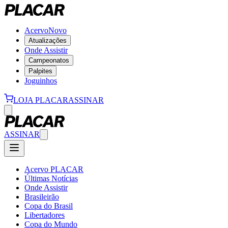
Acervo
Novo
Atualizações
Onde Assistir
Campeonatos
Palpites
Joguinhos
LOJA PLACAR
ASSINAR
ASSINAR
Acervo PLACAR
Últimas Notícias
Onde Assistir
Brasileirão
Copa do Brasil
Libertadores
Copa do Mundo