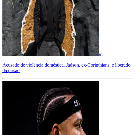
#
2
Acusado de violência doméstica, Jadson, ex-Corinthians, é liberado
da prisão