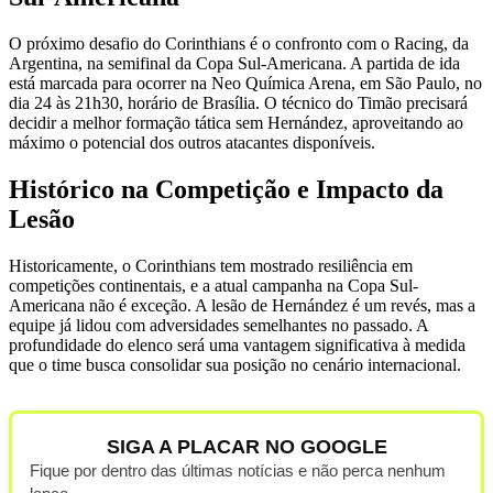
O próximo desafio do Corinthians é o confronto com o Racing, da
Argentina, na semifinal da Copa Sul-Americana. A partida de ida
está marcada para ocorrer na Neo Química Arena, em São Paulo, no
dia 24 às 21h30, horário de Brasília. O técnico do Timão precisará
decidir a melhor formação tática sem Hernández, aproveitando ao
máximo o potencial dos outros atacantes disponíveis.
Histórico na Competição e Impacto da
Lesão
Historicamente, o Corinthians tem mostrado resiliência em
competições continentais, e a atual campanha na Copa Sul-
Americana não é exceção. A lesão de Hernández é um revés, mas a
equipe já lidou com adversidades semelhantes no passado. A
profundidade do elenco será uma vantagem significativa à medida
que o time busca consolidar sua posição no cenário internacional.
SIGA A PLACAR NO GOOGLE
Fique por dentro das últimas notícias e não perca nenhum