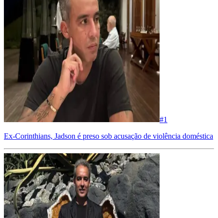
#
1
Ex-Corinthians, Jadson é preso sob acusação de violência doméstica