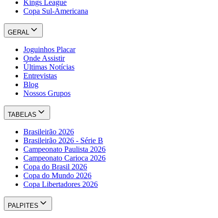
Kings League
Copa Sul-Americana
GERAL
Joguinhos Placar
Onde Assistir
Últimas Notícias
Entrevistas
Blog
Nossos Grupos
TABELAS
Brasileirão 2026
Brasileirão 2026 - Série B
Campeonato Paulista 2026
Campeonato Carioca 2026
Copa do Brasil 2026
Copa do Mundo 2026
Copa Libertadores 2026
PALPITES