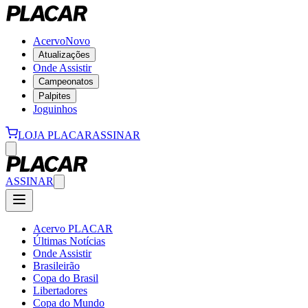
Acervo
Novo
Atualizações
Onde Assistir
Campeonatos
Palpites
Joguinhos
LOJA PLACAR
ASSINAR
ASSINAR
Acervo PLACAR
Últimas Notícias
Onde Assistir
Brasileirão
Copa do Brasil
Libertadores
Copa do Mundo