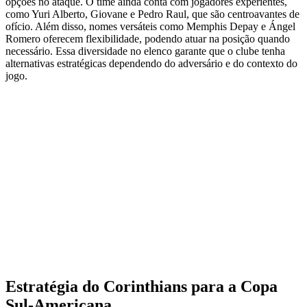
opções no ataque. O time ainda conta com jogadores experientes,
como Yuri Alberto, Giovane e Pedro Raul, que são centroavantes de
ofício. Além disso, nomes versáteis como Memphis Depay e Ángel
Romero oferecem flexibilidade, podendo atuar na posição quando
necessário. Essa diversidade no elenco garante que o clube tenha
alternativas estratégicas dependendo do adversário e do contexto do
jogo.
Estratégia do Corinthians para a Copa
Sul-Americana