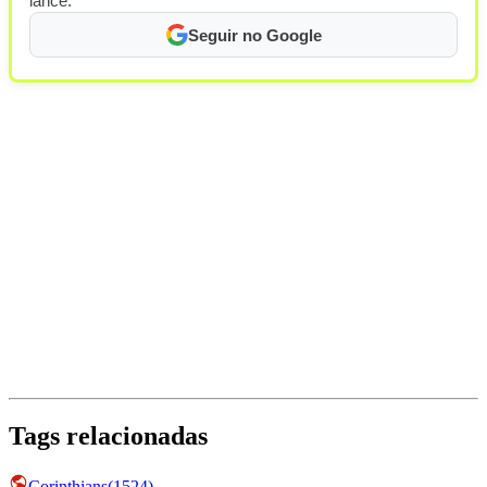
lance.
Seguir no Google
Tags relacionadas
Corinthians
(
1524
)