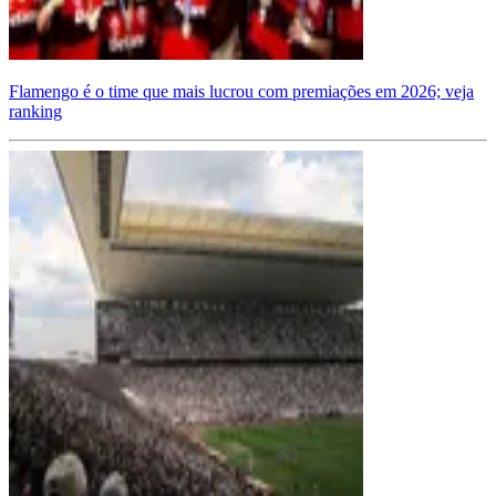
Flamengo é o time que mais lucrou com premiações em 2026; veja
ranking