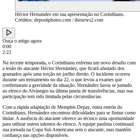
Héctor Hernandez em sua apresentação no Corinthians.
Créditos: depositphotos.com / thenews2.com
Ouça o artigo agora
0:00
2:22
Na recente temporada, o Corinthians enfrenta um novo desafio com
a lesão do atacante Héctor Hernández, que ficará afastado dos
gramados após uma torção no joelho direito. O incidente ocorreu
durante um treinamento no dia 22, o que levou a exames que
confirmaram a gravidade da situação. Hernández havia se juntado
ao elenco do Alvinegro na última janela de transferências, mas sua
participação tem sido limitada pelas circunstâncias.
Com a rápida adaptação de Memphis Depay, outra estrela do
Corinthians, Hernández encontrou dificuldades para se firmar como
titular. A ausência do atacante oferece ao técnico uma oportunidade
para utilizar outros talentos do elenco. A equipe paulista continuará
sua jornada na Copa Sul-Americana sem o atacante, mas mantém
confiança nas opções disponíveis.