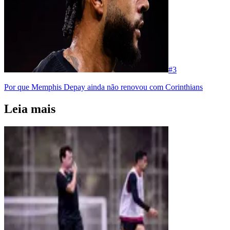
#
3
Por que Memphis Depay ainda não renovou com Corinthians
Leia mais