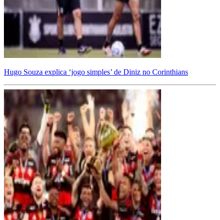
Hugo Souza explica ‘jogo simples’ de Diniz no Corinthians