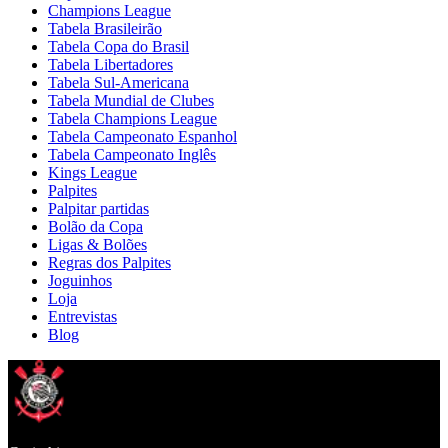
Champions League
Tabela Brasileirão
Tabela Copa do Brasil
Tabela Libertadores
Tabela Sul-Americana
Tabela Mundial de Clubes
Tabela Champions League
Tabela Campeonato Espanhol
Tabela Campeonato Inglês
Kings League
Palpites
Palpitar partidas
Bolão da Copa
Ligas & Bolões
Regras dos Palpites
Joguinhos
Loja
Entrevistas
Blog