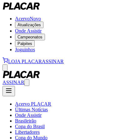
Acervo
Novo
Atualizações
Onde Assistir
Campeonatos
Palpites
Joguinhos
LOJA PLACAR
ASSINAR
ASSINAR
Acervo PLACAR
Últimas Notícias
Onde Assistir
Brasileirão
Copa do Brasil
Libertadores
Copa do Mundo