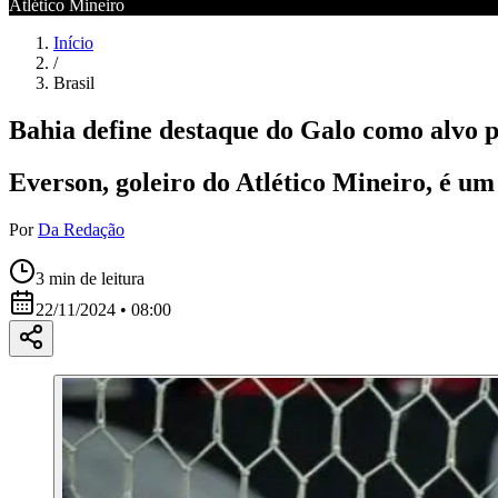
Atlético Mineiro
Início
/
Brasil
Bahia define destaque do Galo como alvo 
Everson, goleiro do Atlético Mineiro, é um
Por
Da Redação
3
min de leitura
22/11/2024 • 08:00