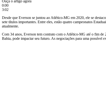
Ouça o artigo agora
0:00
3:02
Desde que Everson se juntou ao Atlético-MG em 2020, ele se destacou 
sete títulos importantes. Entre eles, estão quatro campeonatos Estad
atualmente.
Com 34 anos, Everson tem contrato com o Atlético-MG até o fim de 20
Bahia, pode impactar seu futuro. As negociações para uma possível e