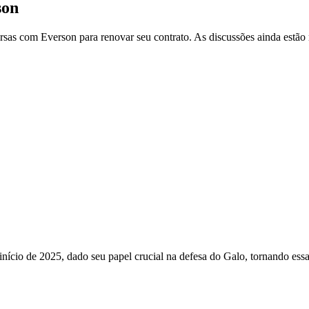
son
sas com Everson para renovar seu contrato. As discussões ainda estão n
nício de 2025, dado seu papel crucial na defesa do Galo, tornando ess