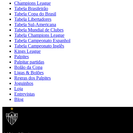
Champions League
Tabela Brasileirão
Tabela Copa do Brasil
Tabela Libertadores
Tabela Sul-Americana
Tabela Mundial de Clubes
Tabela Champions League
Tabela Campeonato Espanhol
Tabela Campeonato Inglês
Kings League
Palpites
Palpitar partidas
Bolão da Copa
Ligas & Bolões
Regras dos Palpites
Joguinhos
Loja
Entrevistas
Blog