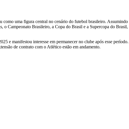
como uma figura central no cenário do futebol brasileiro. Assumindo ra
uais, o Campeonato Brasileiro, a Copa do Brasil e a Supercopa do Brasi
25 e manifestou interesse em permanecer no clube após esse período. N
xtensão de contrato com o Atlético estão em andamento.