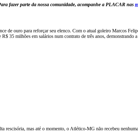
Para fazer parte da nossa comunidade, acompanhe a PLACAR nas
m
 de ouro para reforçar seu elenco. Com o atual goleiro Marcos Felipe c
 de R$ 35 milhões em salários num contrato de três anos, demonstrando a 
a rescisória, mas até o momento, o Atlético-MG não recebeu nenhuma 