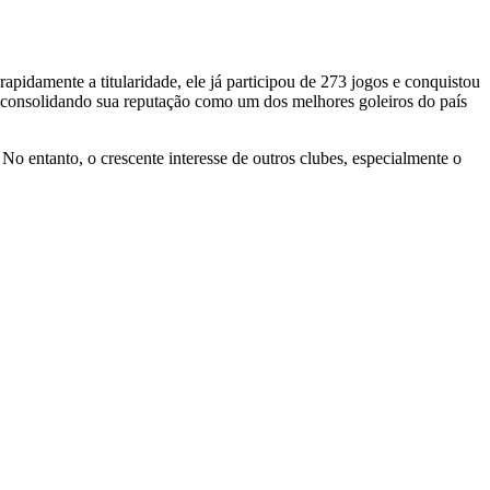
pidamente a titularidade, ele já participou de 273 jogos e conquistou
l, consolidando sua reputação como um dos melhores goleiros do país
o entanto, o crescente interesse de outros clubes, especialmente o