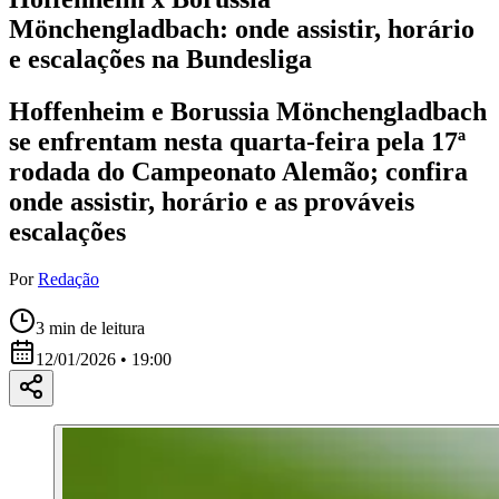
Mönchengladbach: onde assistir, horário
e escalações na Bundesliga
Hoffenheim e Borussia Mönchengladbach
se enfrentam nesta quarta-feira pela 17ª
rodada do Campeonato Alemão; confira
onde assistir, horário e as prováveis
escalações
Por
Redação
3
min de leitura
12/01/2026 • 19:00