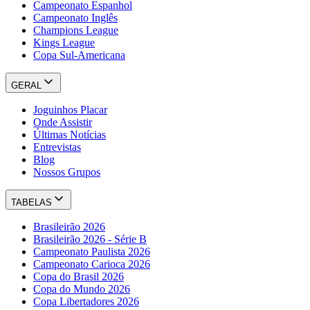
Campeonato Espanhol
Campeonato Inglês
Champions League
Kings League
Copa Sul-Americana
GERAL
Joguinhos Placar
Onde Assistir
Últimas Notícias
Entrevistas
Blog
Nossos Grupos
TABELAS
Brasileirão 2026
Brasileirão 2026 - Série B
Campeonato Paulista 2026
Campeonato Carioca 2026
Copa do Brasil 2026
Copa do Mundo 2026
Copa Libertadores 2026