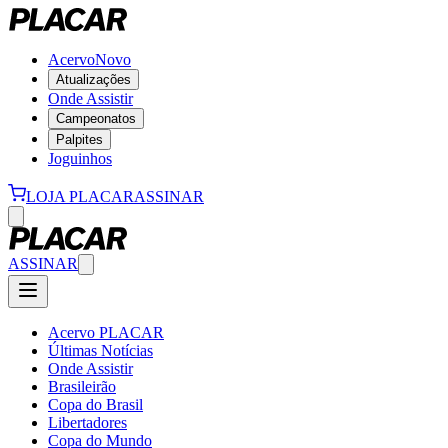
Acervo
Novo
Atualizações
Onde Assistir
Campeonatos
Palpites
Joguinhos
LOJA PLACAR
ASSINAR
ASSINAR
Acervo PLACAR
Últimas Notícias
Onde Assistir
Brasileirão
Copa do Brasil
Libertadores
Copa do Mundo