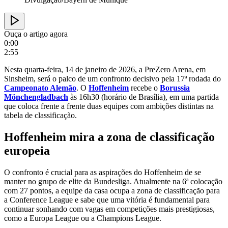
Ouça o artigo agora
0:00
2:55
Nesta quarta-feira, 14 de janeiro de 2026, a PreZero Arena, em
Sinsheim, será o palco de um confronto decisivo pela 17ª rodada do
Campeonato Alemão
. O
Hoffenheim
recebe o
Borussia
Mönchengladbach
às 16h30 (horário de Brasília), em uma partida
que coloca frente a frente duas equipes com ambições distintas na
tabela de classificação.
Hoffenheim mira a zona de classificação
europeia
O confronto é crucial para as aspirações do Hoffenheim de se
manter no grupo de elite da Bundesliga. Atualmente na 6ª colocação
com 27 pontos, a equipe da casa ocupa a zona de classificação para
a Conference League e sabe que uma vitória é fundamental para
continuar sonhando com vagas em competições mais prestigiosas,
como a Europa League ou a Champions League.