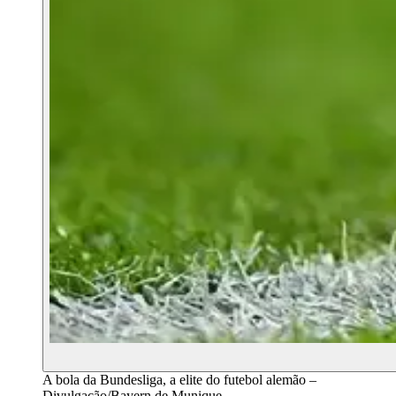
A bola da Bundesliga, a elite do futebol alemão –
Divulgação/Bayern de Munique