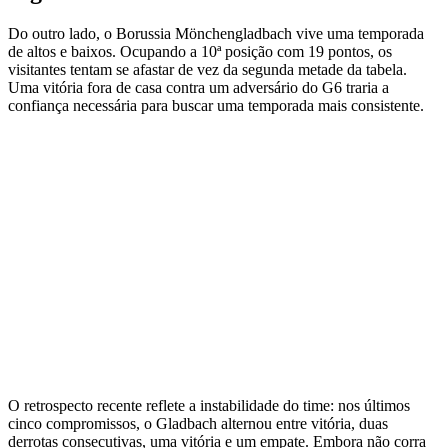
Do outro lado, o Borussia Mönchengladbach vive uma temporada
de altos e baixos. Ocupando a 10ª posição com 19 pontos, os
visitantes tentam se afastar de vez da segunda metade da tabela.
Uma vitória fora de casa contra um adversário do G6 traria a
confiança necessária para buscar uma temporada mais consistente.
O retrospecto recente reflete a instabilidade do time: nos últimos
cinco compromissos, o Gladbach alternou entre vitória, duas
derrotas consecutivas, uma vitória e um empate. Embora não corra