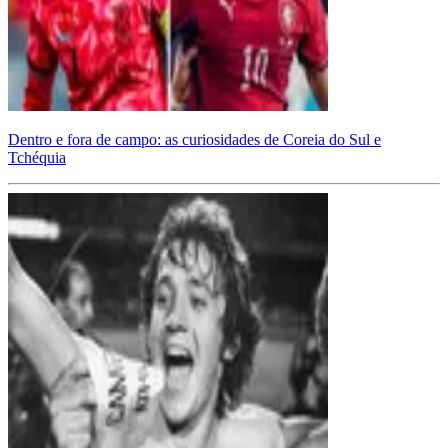
Dentro e fora de campo: as curiosidades de Coreia do Sul e
Tchéquia