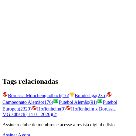
Tags relacionadas
Borussia Mönchengladbach
(
16
)
Bundesliga
(
235
)
Campeonato Alemão
(
176
)
Futebol Alemão
(
91
)
Futebol
Europeu
(
2329
)
Hoffenheim
(
9
)
Hoffenheim x Borussia
MGladbach (14-01-2026)
(
2
)
Assine o clube de membros e acesse a revista digital e física
Assinar Agora