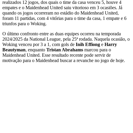
realizados 12 jogos, dos quais o time da casa venceu 5, houve 4
empates e o Maidenhead United saiu vitorioso em 3 ocasiões. Já
quando os jogos ocorreram no estádio do Maidenhead United,
foram 11 partidas, com 4 vitórias para o time da casa, 1 empate e 6
triunfos para o Woking.
O último confronto entre as duas equipes ocorreu na temporada
2024/2025 da National League, pela 25ª rodada. Naquela ocasião, o
Woking venceu por 3 a 1, com gols de
Inih Effiong
e
Harry
Beautyman
, enquanto
Tristan Abrahams
marcou para o
Maidenhead United. Esse resultado recente pode servir de
motivação para o Maidenhead buscar a revanche no jogo de hoje.