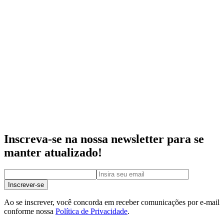
Inscreva-se na nossa newsletter para se
manter atualizado!
Inscrever-se
Ao se inscrever, você concorda em receber comunicações por e-mail
conforme nossa
Política de Privacidade
.