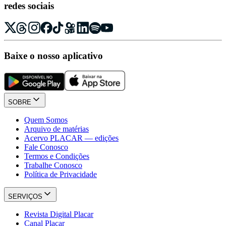
redes sociais
Baixe o nosso aplicativo
SOBRE
Quem Somos
Arquivo de matérias
Acervo PLACAR — edições
Fale Conosco
Termos e Condições
Trabalhe Conosco
Política de Privacidade
SERVIÇOS
Revista Digital Placar
Canal Placar