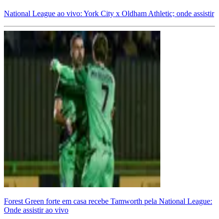
National League ao vivo: York City x Oldham Athletic; onde assistir
Forest Green forte em casa recebe Tamworth pela National League:
Onde assistir ao vivo