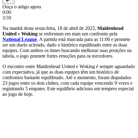
Ouça o artigo agora
0:00
3:59
Na manhã desta sexta-feira, 18 de abril de 2025,
Maidenhead
United
e
Woking
se enfrentam em mais um confronto pela
National League
. A partida está marcada para as 11:00 e promete
ser um duelo acirrado, dado o histórico equilibrado entre as duas
equipes. Com ambos os times buscando melhorar suas posições na
tabela, o jogo promete fortes emoções para os torcedores.
O encontro entre Maidenhead United e Woking é sempre aguardado
com expectativa, já que as duas equipes têm um histórico de
confrontos bastante equilibrado. Até o momento, foram disputados
23 jogos entre os dois clubes, com cada equipe vencendo 9 vezes e
registrando 5 empates. Este equilíbrio adiciona um tempero especial
ao jogo de hoje.