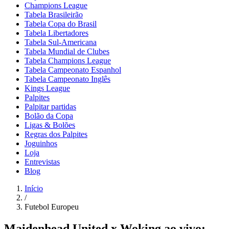
Champions League
Tabela Brasileirão
Tabela Copa do Brasil
Tabela Libertadores
Tabela Sul-Americana
Tabela Mundial de Clubes
Tabela Champions League
Tabela Campeonato Espanhol
Tabela Campeonato Inglês
Kings League
Palpites
Palpitar partidas
Bolão da Copa
Ligas & Bolões
Regras dos Palpites
Joguinhos
Loja
Entrevistas
Blog
Início
/
Futebol Europeu
Maidenhead United x Woking ao vivo: