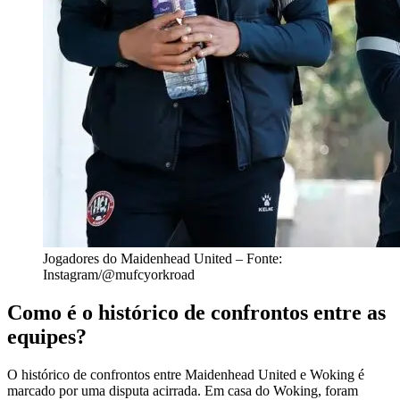
Jogadores do Maidenhead United – Fonte:
Instagram/@mufcyorkroad
Como é o histórico de confrontos entre as
equipes?
O histórico de confrontos entre Maidenhead United e Woking é
marcado por uma disputa acirrada. Em casa do Woking, foram