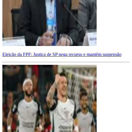
Eleição da FPF: Justiça de SP nega recurso e mantém suspensão