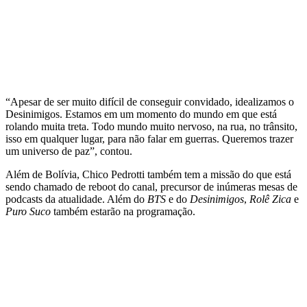
“Apesar de ser muito difícil de conseguir convidado, idealizamos o
Desinimigos. Estamos em um momento do mundo em que está
rolando muita treta. Todo mundo muito nervoso, na rua, no trânsito,
isso em qualquer lugar, para não falar em guerras. Queremos trazer
um universo de paz”, contou.
Além de Bolívia, Chico Pedrotti também tem a missão do que está
sendo chamado de reboot do canal, precursor de inúmeras mesas de
podcasts da atualidade. Além do
BTS
e do
Desinimigos
,
Rolê Zica
e
Puro Suco
também estarão na programação.