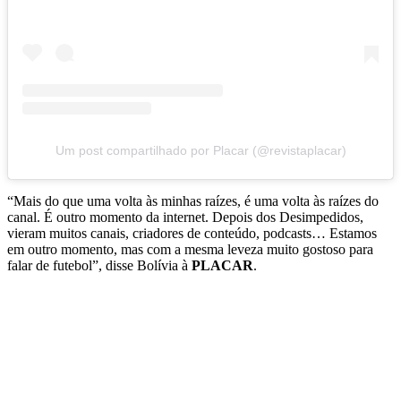
Um post compartilhado por Placar (@revistaplacar)
“Mais do que uma volta às minhas raízes, é uma volta às raízes do
canal. É outro momento da internet. Depois dos Desimpedidos,
vieram muitos canais, criadores de conteúdo, podcasts… Estamos
em outro momento, mas com a mesma leveza muito gostoso para
falar de futebol”, disse Bolívia à
PLACAR
.