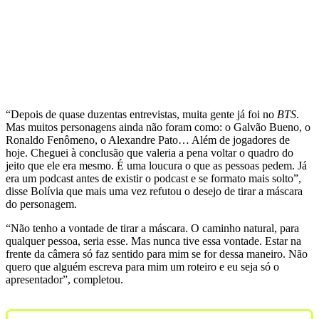
“Depois de quase duzentas entrevistas, muita gente já foi no
BTS
.
Mas muitos personagens ainda não foram como: o Galvão Bueno, o
Ronaldo Fenômeno, o Alexandre Pato… Além de jogadores de
hoje. Cheguei à conclusão que valeria a pena voltar o quadro do
jeito que ele era mesmo. É uma loucura o que as pessoas pedem. Já
era um podcast antes de existir o podcast e se formato mais solto”,
disse Bolívia que mais uma vez refutou o desejo de tirar a máscara
do personagem.
“Não tenho a vontade de tirar a máscara. O caminho natural, para
qualquer pessoa, seria esse. Mas nunca tive essa vontade. Estar na
frente da câmera só faz sentido para mim se for dessa maneiro. Não
quero que alguém escreva para mim um roteiro e eu seja só o
apresentador”, completou.