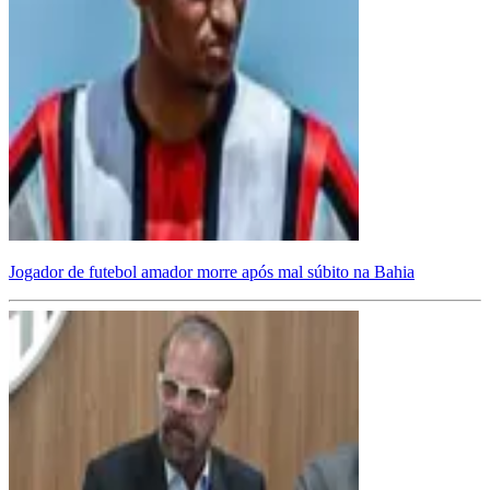
Jogador de futebol amador morre após mal súbito na Bahia