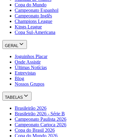
Copa do Mundo
Campeonato Espanhol
Campeonato Inglês
Champions League
Kings League
Copa Sul-Americana
GERAL
Joguinhos Placar
Onde Assistir
Últimas Notícias
Entrevistas
Blog
Nossos Grupos
TABELAS
Brasileirão 2026
Brasileirão 2026 - Série B
Campeonato Paulista 2026
Campeonato Carioca 2026
Copa do Brasil 2026
Copa do Mundo 2026