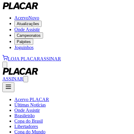
Acervo
Novo
Atualizações
Onde Assistir
Campeonatos
Palpites
Joguinhos
LOJA PLACAR
ASSINAR
ASSINAR
Acervo PLACAR
Últimas Notícias
Onde Assistir
Brasileirão
Copa do Brasil
Libertadores
Copa do Mundo