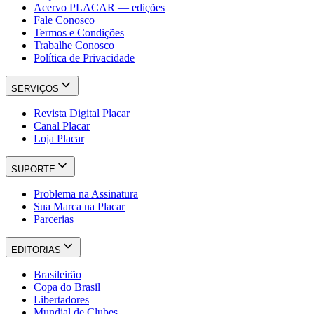
Acervo PLACAR — edições
Fale Conosco
Termos e Condições
Trabalhe Conosco
Política de Privacidade
SERVIÇOS
Revista Digital Placar
Canal Placar
Loja Placar
SUPORTE
Problema na Assinatura
Sua Marca na Placar
Parcerias
EDITORIAS
Brasileirão
Copa do Brasil
Libertadores
Mundial de Clubes