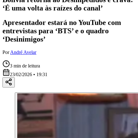
‘É uma volta às raízes do canal’
Apresentador estará no YouTube com
entrevistas para ‘BTS’ e o quadro
‘Desinimigos’
Por
André Avelar
3
min de leitura
23/02/2026 • 19:31