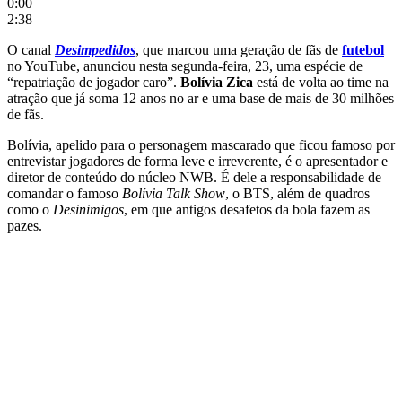
0:00
2:38
O canal
Desimpedidos
, que marcou uma geração de fãs de
futebol
no YouTube, anunciou nesta segunda-feira, 23, uma espécie de
“repatriação de jogador caro”.
Bolívia Zica
está de volta ao time na
atração que já soma 12 anos no ar e uma base de mais de 30 milhões
de fãs.
Bolívia, apelido para o personagem mascarado que ficou famoso por
entrevistar jogadores de forma leve e irreverente, é o apresentador e
diretor de conteúdo do núcleo NWB. É dele a responsabilidade de
comandar o famoso
Bolívia Talk Show
, o BTS, além de quadros
como o
Desinimigos
, em que antigos desafetos da bola fazem as
pazes.