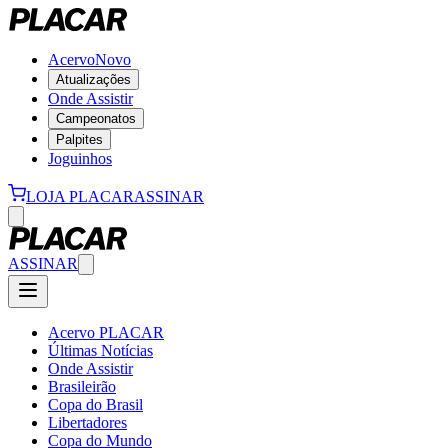
Acervo
Novo
Atualizações
Onde Assistir
Campeonatos
Palpites
Joguinhos
LOJA PLACAR
ASSINAR
ASSINAR
Acervo PLACAR
Últimas Notícias
Onde Assistir
Brasileirão
Copa do Brasil
Libertadores
Copa do Mundo