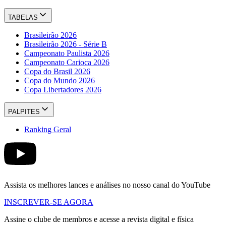
TABELAS
Brasileirão 2026
Brasileirão 2026 - Série B
Campeonato Paulista 2026
Campeonato Carioca 2026
Copa do Brasil 2026
Copa do Mundo 2026
Copa Libertadores 2026
PALPITES
Ranking Geral
Assista os melhores lances e análises no nosso canal do YouTube
INSCREVER-SE AGORA
Assine o clube de membros e acesse a revista digital e física