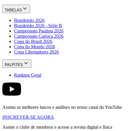
TABELAS
Brasileirão 2026
Brasileirão 2026 - Série B
Campeonato Paulista 2026
Campeonato Carioca 2026
Copa do Brasil 2026
Copa do Mundo 2026
Copa Libertadores 2026
PALPITES
Ranking Geral
Assista os melhores lances e análises no nosso canal do YouTube
INSCREVER-SE AGORA
Assine o clube de membros e acesse a revista digital e física