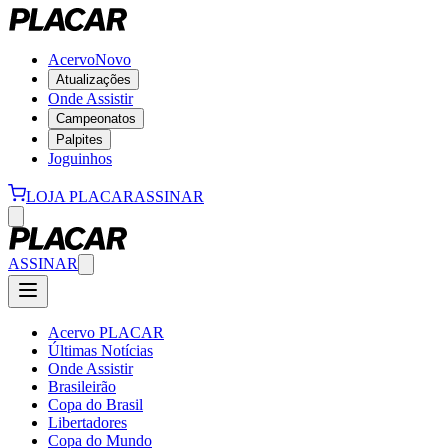
Acervo
Novo
Atualizações
Onde Assistir
Campeonatos
Palpites
Joguinhos
LOJA PLACAR
ASSINAR
ASSINAR
Acervo PLACAR
Últimas Notícias
Onde Assistir
Brasileirão
Copa do Brasil
Libertadores
Copa do Mundo