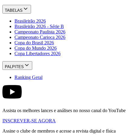
TABELAS
Brasileirão 2026
Brasileirão 2026 - Série B
Campeonato Paulista 2026
Campeonato Carioca 2026
Copa do Brasil 2026
Copa do Mundo 2026
Copa Libertadores 2026
PALPITES
Ranking Geral
Assista os melhores lances e análises no nosso canal do YouTube
INSCREVER-SE AGORA
Assine o clube de membros e acesse a revista digital e física