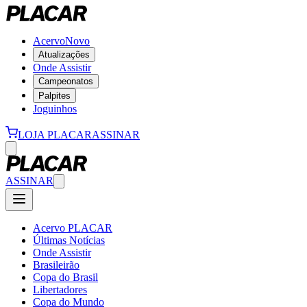
Acervo
Novo
Atualizações
Onde Assistir
Campeonatos
Palpites
Joguinhos
LOJA PLACAR
ASSINAR
ASSINAR
Acervo PLACAR
Últimas Notícias
Onde Assistir
Brasileirão
Copa do Brasil
Libertadores
Copa do Mundo