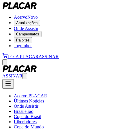
Acervo
Novo
Atualizações
Onde Assistir
Campeonatos
Palpites
Joguinhos
LOJA PLACAR
ASSINAR
ASSINAR
Acervo PLACAR
Últimas Notícias
Onde Assistir
Brasileirão
Copa do Brasil
Libertadores
Copa do Mundo