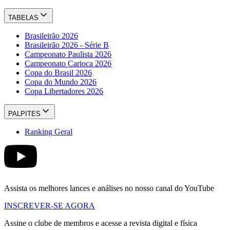
TABELAS
Brasileirão 2026
Brasileirão 2026 - Série B
Campeonato Paulista 2026
Campeonato Carioca 2026
Copa do Brasil 2026
Copa do Mundo 2026
Copa Libertadores 2026
PALPITES
Ranking Geral
Assista os melhores lances e análises no nosso canal do YouTube
INSCREVER-SE AGORA
Assine o clube de membros e acesse a revista digital e física