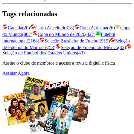
Tags relacionadas
Canadá
(
20
)
Carlo Ancelotti
(
318
)
Copa Africana
(
26
)
Copa
do Mundo
(
807
)
Copa do Mundo de 2026
(
427
)
Futebol
internacional
(
2164
)
Seleção Brasileira de Futebol
(
919
)
Seleção
de Futebol do Marrocos
(
53
)
Seleção de Futebol do México
(
32
)
Seleção de Futebol dos Estados Unidos
(
43
)
Assine o clube de membros e acesse a revista digital e física
Assinar Agora