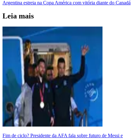
Argentina estreia na Copa América com vitória diante do Canadá
Leia mais
Fim de ciclo? Presidente da AFA fala sobre futuro de Messi e