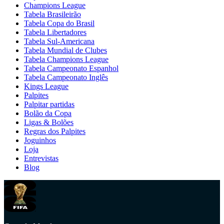
Champions League
Tabela Brasileirão
Tabela Copa do Brasil
Tabela Libertadores
Tabela Sul-Americana
Tabela Mundial de Clubes
Tabela Champions League
Tabela Campeonato Espanhol
Tabela Campeonato Inglês
Kings League
Palpites
Palpitar partidas
Bolão da Copa
Ligas & Bolões
Regras dos Palpites
Joguinhos
Loja
Entrevistas
Blog