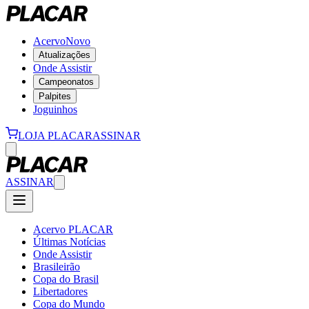
Acervo
Novo
Atualizações
Onde Assistir
Campeonatos
Palpites
Joguinhos
LOJA PLACAR
ASSINAR
ASSINAR
Acervo PLACAR
Últimas Notícias
Onde Assistir
Brasileirão
Copa do Brasil
Libertadores
Copa do Mundo