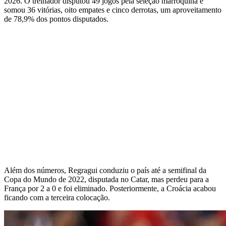
2026. O treinador disputou 49 jogos pela seleção marroquina e
somou 36 vitórias, oito empates e cinco derrotas, um aproveitamento
de 78,9% dos pontos disputados.
Além dos números, Regragui conduziu o país até a semifinal da
Copa do Mundo de 2022, disputada no Catar, mas perdeu para a
França por 2 a 0 e foi eliminado. Posteriormente, a Croácia acabou
ficando com a terceira colocação.