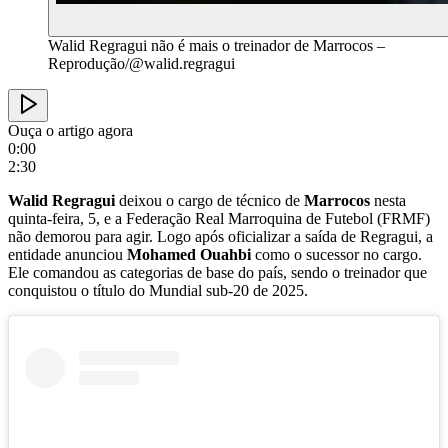
Walid Regragui não é mais o treinador de Marrocos –
Reprodução/@walid.regragui
Ouça o artigo agora
0:00
2:30
Walid Regragui
deixou o cargo de técnico de
Marrocos
nesta
quinta-feira, 5, e a Federação Real Marroquina de Futebol (FRMF)
não demorou para agir. Logo após oficializar a saída de Regragui, a
entidade anunciou
Mohamed Ouahbi
como o sucessor no cargo.
Ele comandou as categorias de base do país, sendo o treinador que
conquistou o título do Mundial sub-20 de 2025.