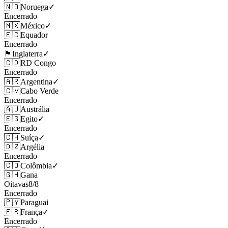
🇳🇴
Noruega
✓
Encerrado
🇲🇽
México
✓
🇪🇨
Equador
Encerrado
🏴󠁧󠁢󠁥󠁮󠁧󠁿
Inglaterra
✓
🇨🇩
RD Congo
Encerrado
🇦🇷
Argentina
✓
🇨🇻
Cabo Verde
Encerrado
🇦🇺
Austrália
🇪🇬
Egito
✓
Encerrado
🇨🇭
Suíça
✓
🇩🇿
Argélia
Encerrado
🇨🇴
Colômbia
✓
🇬🇭
Gana
Oitavas
8
/
8
Encerrado
🇵🇾
Paraguai
🇫🇷
França
✓
Encerrado