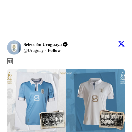
Selección Uruguaya
@
Uruguay
·
Follow
🆕 