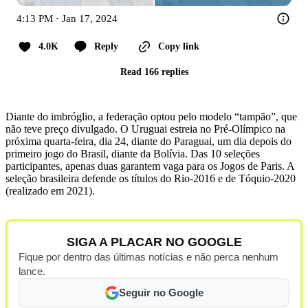
4:13 PM · Jan 17, 2024
4.0K
Reply
Copy link
Read 166 replies
Diante do imbróglio, a federação optou pelo modelo “tampão”, que
não teve preço divulgado. O Uruguai estreia no Pré-Olímpico na
próxima quarta-feira, dia 24, diante do Paraguai, um dia depois do
primeiro jogo do Brasil, diante da Bolívia. Das 10 seleções
participantes, apenas duas garantem vaga para os Jogos de Paris. A
seleção brasileira defende os títulos do Rio-2016 e de Tóquio-2020
(realizado em 2021).
SIGA A PLACAR NO GOOGLE
Fique por dentro das últimas notícias e não perca nenhum
lance.
Seguir no Google