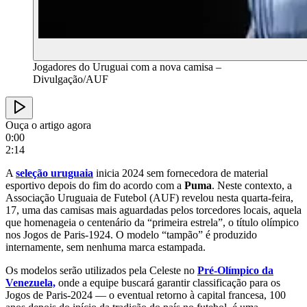
Jogadores do Uruguai com a nova camisa –
Divulgação/AUF
Ouça o artigo agora
0:00
2:14
A
seleção uruguaia
inicia 2024 sem fornecedora de material
esportivo depois do fim do acordo com a
Puma
. Neste contexto, a
Associação Uruguaia de Futebol (AUF) revelou nesta quarta-feira,
17, uma das camisas mais aguardadas pelos torcedores locais, aquela
que homenageia o centenário da “primeira estrela”, o título olímpico
nos Jogos de Paris-1924. O modelo “tampão” é produzido
internamente, sem nenhuma marca estampada.
Os modelos serão utilizados pela Celeste no
Pré-Olímpico da
Venezuela,
onde a equipe buscará garantir classificação para os
Jogos de Paris-2024 — o eventual retorno à capital francesa, 100