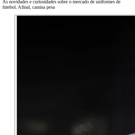
As novidades e curiosidades sobre o mercado de uniformes de
futebol. Afinal, camisa pesa