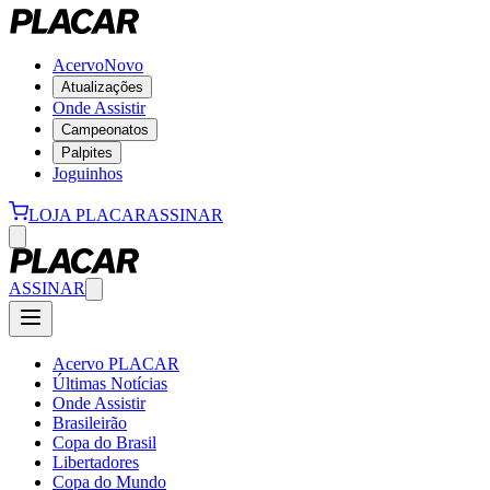
Acervo
Novo
Atualizações
Onde Assistir
Campeonatos
Palpites
Joguinhos
LOJA PLACAR
ASSINAR
ASSINAR
Acervo PLACAR
Últimas Notícias
Onde Assistir
Brasileirão
Copa do Brasil
Libertadores
Copa do Mundo