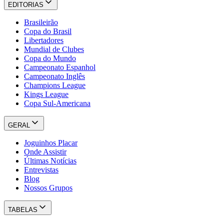
EDITORIAS
Brasileirão
Copa do Brasil
Libertadores
Mundial de Clubes
Copa do Mundo
Campeonato Espanhol
Campeonato Inglês
Champions League
Kings League
Copa Sul-Americana
GERAL
Joguinhos Placar
Onde Assistir
Últimas Notícias
Entrevistas
Blog
Nossos Grupos
TABELAS