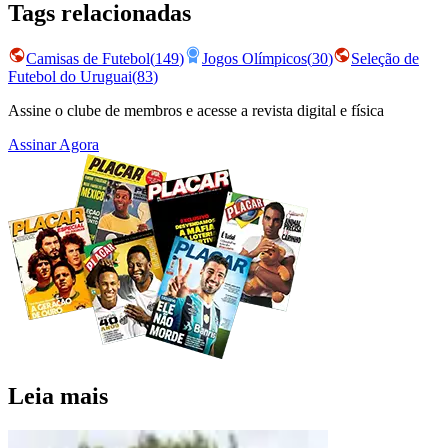
Tags relacionadas
Camisas de Futebol
(
149
)
Jogos Olímpicos
(
30
)
Seleção de
Futebol do Uruguai
(
83
)
Assine o clube de membros e acesse a revista digital e física
Assinar Agora
Leia mais