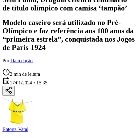
de título olímpico com camisa ‘tampão’
Modelo caseiro será utilizado no Pré-
Olímpico e faz referência aos 100 anos da
“primeira estrela”, conquistada nos Jogos
de Paris-1924
Por
Da redação
2
min de leitura
17/01/2024 • 15:35
Entorta-Varal