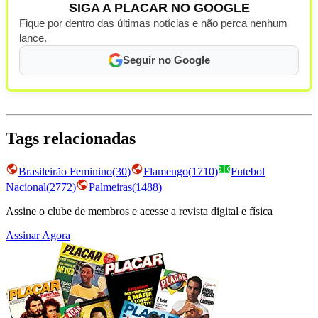
SIGA A PLACAR NO GOOGLE
Fique por dentro das últimas notícias e não perca nenhum
lance.
Seguir no Google
Tags relacionadas
Brasileirão Feminino
(
30
)
Flamengo
(
1710
)
Futebol
Nacional
(
2772
)
Palmeiras
(
1488
)
Assine o clube de membros e acesse a revista digital e física
Assinar Agora