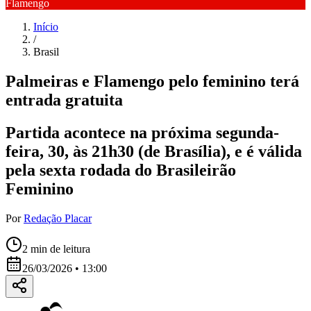
Flamengo
Início
/
Brasil
Palmeiras e Flamengo pelo feminino terá
entrada gratuita
Partida acontece na próxima segunda-
feira, 30, às 21h30 (de Brasília), e é válida
pela sexta rodada do Brasileirão
Feminino
Por
Redação Placar
2
min de leitura
26/03/2026 • 13:00