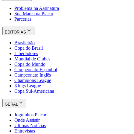
Problema na Assinatura
Sua Marca na Placar
Parcerias
EDITORIAS
Brasileirão
Copa do Brasil
Libertadores
Mundial de Clubes
Copa do Mundo
Campeonato Espanhol
Campeonato Inglês
Champions League
Kings League
Copa Sul-Americana
GERAL
Joguinhos Placar
Onde Assistir
Últimas Notícias
Entrevistas