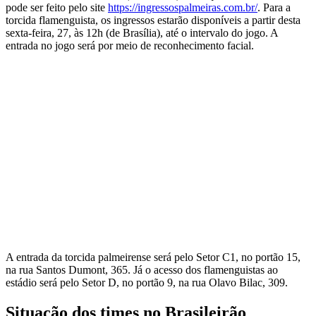
pode ser feito pelo site
https://ingressospalmeiras.com.br/
. Para a
torcida flamenguista, os ingressos estarão disponíveis a partir desta
sexta-feira, 27, às 12h (de Brasília), até o intervalo do jogo. A
entrada no jogo será por meio de reconhecimento facial.
A entrada da torcida palmeirense será pelo Setor C1, no portão 15,
na rua Santos Dumont, 365. Já o acesso dos flamenguistas ao
estádio será pelo Setor D, no portão 9, na rua Olavo Bilac, 309.
Situação dos times no Brasileirão