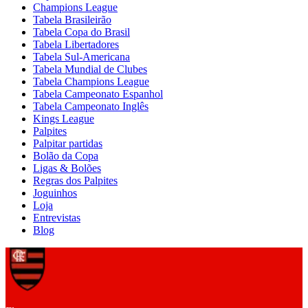
Champions League
Tabela Brasileirão
Tabela Copa do Brasil
Tabela Libertadores
Tabela Sul-Americana
Tabela Mundial de Clubes
Tabela Champions League
Tabela Campeonato Espanhol
Tabela Campeonato Inglês
Kings League
Palpites
Palpitar partidas
Bolão da Copa
Ligas & Bolões
Regras dos Palpites
Joguinhos
Loja
Entrevistas
Blog