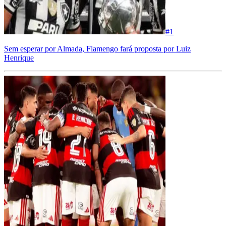
#
1
Sem esperar por Almada, Flamengo fará proposta por Luiz
Henrique