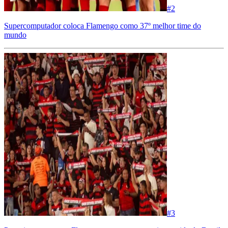
#
2
Supercomputador coloca Flamengo como 37º melhor time do
mundo
#
3