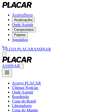
Acervo
Novo
Atualizações
Onde Assistir
Campeonatos
Palpites
Joguinhos
LOJA PLACAR
ASSINAR
ASSINAR
Acervo PLACAR
Últimas Notícias
Onde Assistir
Brasileirão
Copa do Brasil
Libertadores
Copa do Mundo