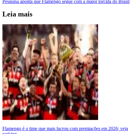
Pesquisa aponta que Flamengo segue com a maior torcida do Brasil
Leia mais
Flamengo é o time que mais lucrou com premiações em 2026; veja
ranking