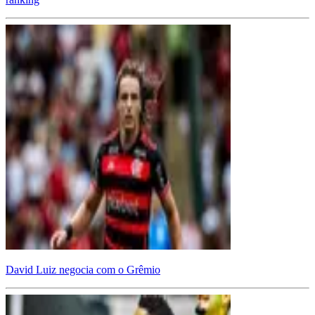
David Luiz negocia com o Grêmio