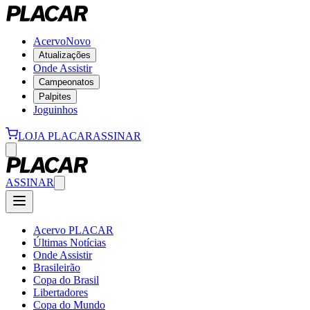
Acervo
Novo
Atualizações
Onde Assistir
Campeonatos
Palpites
Joguinhos
LOJA PLACAR
ASSINAR
ASSINAR
Acervo PLACAR
Últimas Notícias
Onde Assistir
Brasileirão
Copa do Brasil
Libertadores
Copa do Mundo