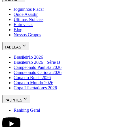
Joguinhos Placar
Onde Assistir
Últimas Notícias
Entrevistas
Blog
Nossos Grupos
TABELAS
Brasileirão 2026
Brasileirão 2026 - Série B
Campeonato Paulista 2026
Campeonato Carioca 2026
Copa do Brasil 2026
Copa do Mundo 2026
Copa Libertadores 2026
PALPITES
Ranking Geral