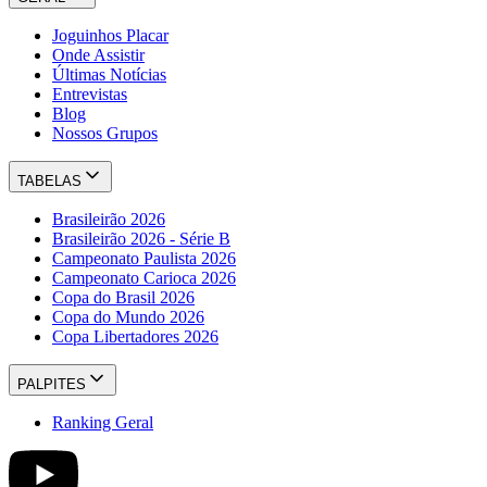
Joguinhos Placar
Onde Assistir
Últimas Notícias
Entrevistas
Blog
Nossos Grupos
TABELAS
Brasileirão 2026
Brasileirão 2026 - Série B
Campeonato Paulista 2026
Campeonato Carioca 2026
Copa do Brasil 2026
Copa do Mundo 2026
Copa Libertadores 2026
PALPITES
Ranking Geral