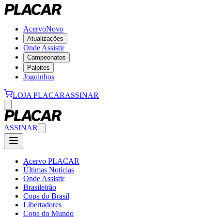
Acervo
Novo
Atualizações
Onde Assistir
Campeonatos
Palpites
Joguinhos
LOJA PLACAR
ASSINAR
ASSINAR
Acervo PLACAR
Últimas Notícias
Onde Assistir
Brasileirão
Copa do Brasil
Libertadores
Copa do Mundo