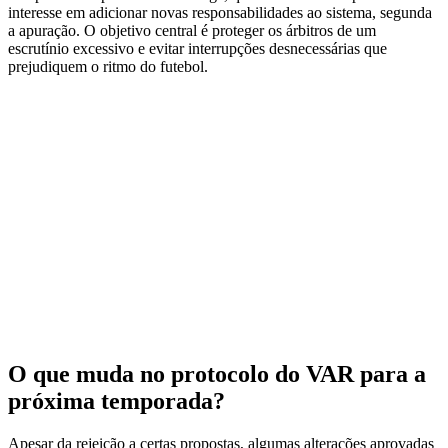
interesse em adicionar novas responsabilidades ao sistema, segunda
a apuração. O objetivo central é proteger os árbitros de um
escrutínio excessivo e evitar interrupções desnecessárias que
prejudiquem o ritmo do futebol.
O que muda no protocolo do VAR para a
próxima temporada?
Apesar da rejeição a certas propostas, algumas alterações aprovadas