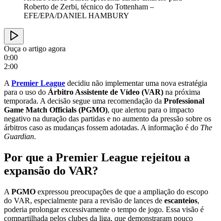
Roberto de Zerbi, técnico do Tottenham –
EFE/EPA/DANIEL HAMBURY
Ouça o artigo agora
0:00
2:00
A
Premier League
decidiu não implementar uma nova estratégia
para o uso do
Árbitro Assistente de Vídeo (VAR)
na próxima
temporada. A decisão segue uma recomendação da
Professional
Game Match Officials (PGMO)
, que alertou para o impacto
negativo na duração das partidas e no aumento da pressão sobre os
árbitros caso as mudanças fossem adotadas. A informação é do
The
Guardian
.
Por que a Premier League rejeitou a
expansão do VAR?
A
PGMO
expressou preocupações de que a ampliação do escopo
do VAR, especialmente para a revisão de lances de
escanteios
,
poderia prolongar excessivamente o tempo de jogo. Essa visão é
compartilhada pelos clubes da liga, que demonstraram pouco