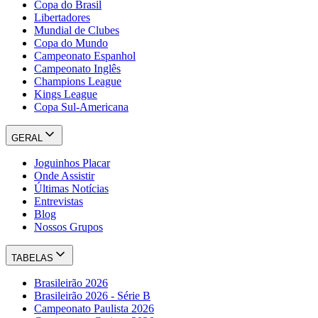
Copa do Brasil
Libertadores
Mundial de Clubes
Copa do Mundo
Campeonato Espanhol
Campeonato Inglês
Champions League
Kings League
Copa Sul-Americana
GERAL
Joguinhos Placar
Onde Assistir
Últimas Notícias
Entrevistas
Blog
Nossos Grupos
TABELAS
Brasileirão 2026
Brasileirão 2026 - Série B
Campeonato Paulista 2026