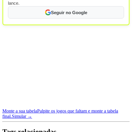
lance.
Seguir no Google
Monte a sua tabela
Palpite os jogos que faltam e monte a tabela
final.
Simular →
Tags relacionadas