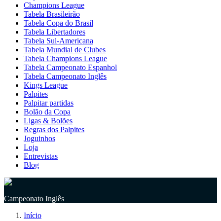
Champions League
Tabela Brasileirão
Tabela Copa do Brasil
Tabela Libertadores
Tabela Sul-Americana
Tabela Mundial de Clubes
Tabela Champions League
Tabela Campeonato Espanhol
Tabela Campeonato Inglês
Kings League
Palpites
Palpitar partidas
Bolão da Copa
Ligas & Bolões
Regras dos Palpites
Joguinhos
Loja
Entrevistas
Blog
Campeonato Inglês
Início