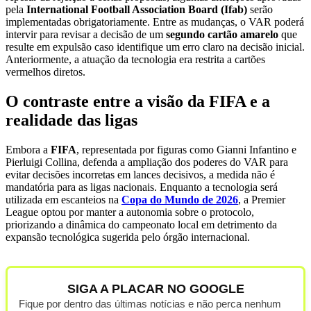
pela
International Football Association Board (Ifab)
serão
implementadas obrigatoriamente. Entre as mudanças, o VAR poderá
intervir para revisar a decisão de um
segundo cartão amarelo
que
resulte em expulsão caso identifique um erro claro na decisão inicial.
Anteriormente, a atuação da tecnologia era restrita a cartões
vermelhos diretos.
O contraste entre a visão da FIFA e a
realidade das ligas
Embora a
FIFA
, representada por figuras como Gianni Infantino e
Pierluigi Collina, defenda a ampliação dos poderes do VAR para
evitar decisões incorretas em lances decisivos, a medida não é
mandatória para as ligas nacionais. Enquanto a tecnologia será
utilizada em escanteios na
Copa do Mundo de 2026
, a Premier
League optou por manter a autonomia sobre o protocolo,
priorizando a dinâmica do campeonato local em detrimento da
expansão tecnológica sugerida pelo órgão internacional.
SIGA A PLACAR NO GOOGLE
Fique por dentro das últimas notícias e não perca nenhum