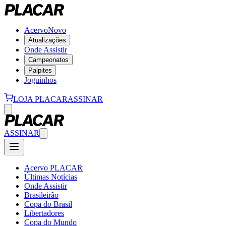
Acervo
Novo
Atualizações
Onde Assistir
Campeonatos
Palpites
Joguinhos
LOJA PLACAR
ASSINAR
ASSINAR
Acervo PLACAR
Últimas Notícias
Onde Assistir
Brasileirão
Copa do Brasil
Libertadores
Copa do Mundo