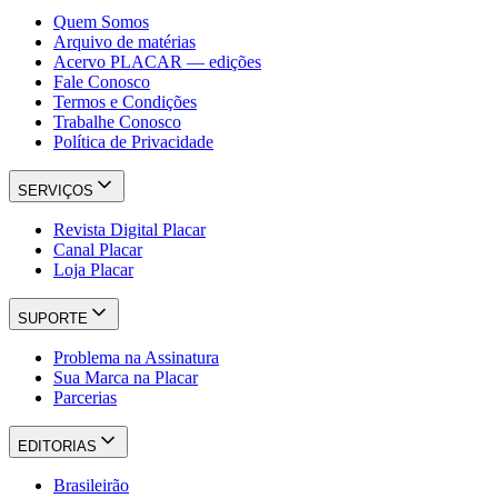
Quem Somos
Arquivo de matérias
Acervo PLACAR — edições
Fale Conosco
Termos e Condições
Trabalhe Conosco
Política de Privacidade
SERVIÇOS
Revista Digital Placar
Canal Placar
Loja Placar
SUPORTE
Problema na Assinatura
Sua Marca na Placar
Parcerias
EDITORIAS
Brasileirão