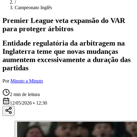
/
Campeonato Inglês
Premier League veta expansão do VAR
para proteger árbitros
Entidade regulatória da arbitragem na
Inglaterra teme que novas mudanças
aumentem excessivamente a duração das
partidas
Por
Minuto a Minuto
2
min de leitura
12/05/2026 • 12:30