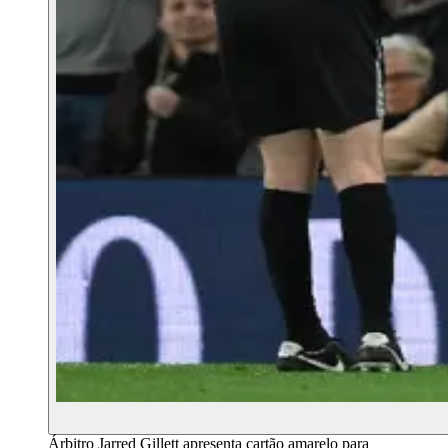
Árbitro Jarred Gillett apresenta cartão amarelo para