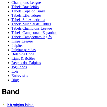
Champions League
Tabela Brasileirão
Tabela Copa do Brasil
Tabela Libertadores
Tabela Sul-Americana
Tabela Mundial de Clubes
Tabela Champions League
Tabela Campeonato Espanhol
Tabela Campeonato Inglês
Kings League
Palpites
Palpitar partidas
Bolão da Copa
Ligas & Bolões
Regras dos Palpites
Joguinhos
Loja
Entrevistas
Blog
Band
Ir à página inicial