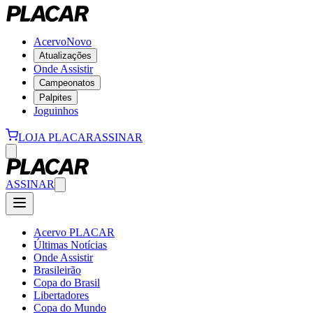
Acervo
Novo
Atualizações
Onde Assistir
Campeonatos
Palpites
Joguinhos
LOJA PLACAR
ASSINAR
ASSINAR
Acervo PLACAR
Últimas Notícias
Onde Assistir
Brasileirão
Copa do Brasil
Libertadores
Copa do Mundo