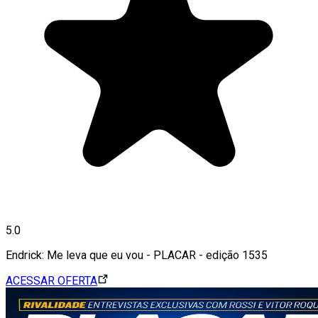
5.0
Endrick: Me leva que eu vou - PLACAR - edição 1535
ACESSAR OFERTA