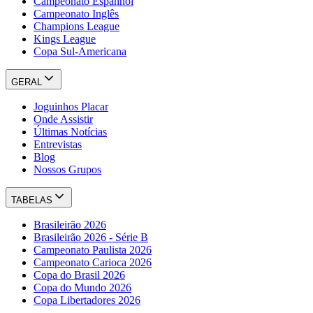
Campeonato Espanhol
Campeonato Inglês
Champions League
Kings League
Copa Sul-Americana
GERAL
Joguinhos Placar
Onde Assistir
Últimas Notícias
Entrevistas
Blog
Nossos Grupos
TABELAS
Brasileirão 2026
Brasileirão 2026 - Série B
Campeonato Paulista 2026
Campeonato Carioca 2026
Copa do Brasil 2026
Copa do Mundo 2026
Copa Libertadores 2026