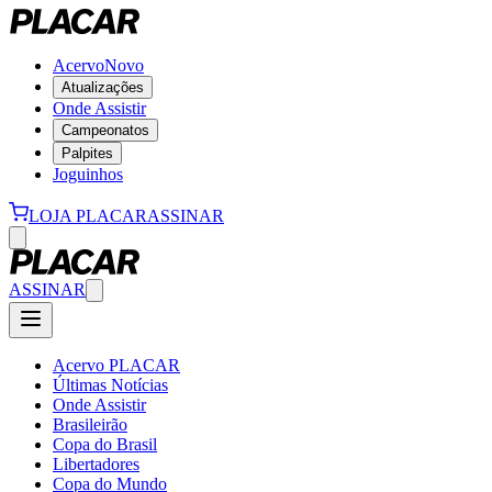
Acervo
Novo
Atualizações
Onde Assistir
Campeonatos
Palpites
Joguinhos
LOJA PLACAR
ASSINAR
ASSINAR
Acervo PLACAR
Últimas Notícias
Onde Assistir
Brasileirão
Copa do Brasil
Libertadores
Copa do Mundo