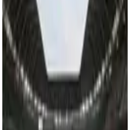
Santos FC
Publicidade
Mais do acervo
2022
Melhor do mundo, Lewandowski pode deixar o Bayern na