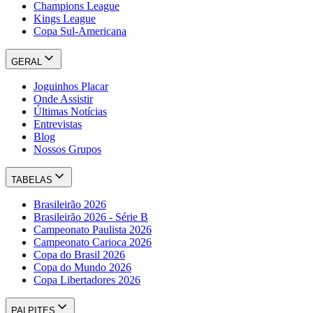
Champions League
Kings League
Copa Sul-Americana
GERAL
Joguinhos Placar
Onde Assistir
Últimas Notícias
Entrevistas
Blog
Nossos Grupos
TABELAS
Brasileirão 2026
Brasileirão 2026 - Série B
Campeonato Paulista 2026
Campeonato Carioca 2026
Copa do Brasil 2026
Copa do Mundo 2026
Copa Libertadores 2026
PALPITES