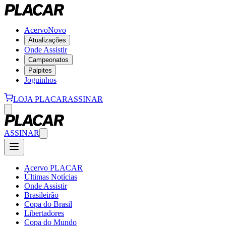
Acervo
Novo
Atualizações
Onde Assistir
Campeonatos
Palpites
Joguinhos
LOJA PLACAR
ASSINAR
ASSINAR
Acervo PLACAR
Últimas Notícias
Onde Assistir
Brasileirão
Copa do Brasil
Libertadores
Copa do Mundo