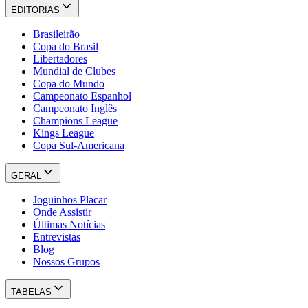
EDITORIAS
Brasileirão
Copa do Brasil
Libertadores
Mundial de Clubes
Copa do Mundo
Campeonato Espanhol
Campeonato Inglês
Champions League
Kings League
Copa Sul-Americana
GERAL
Joguinhos Placar
Onde Assistir
Últimas Notícias
Entrevistas
Blog
Nossos Grupos
TABELAS