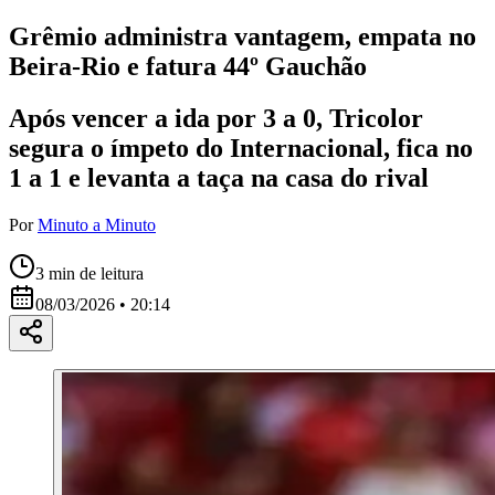
Grêmio administra vantagem, empata no
Beira-Rio e fatura 44º Gauchão
Após vencer a ida por 3 a 0, Tricolor
segura o ímpeto do Internacional, fica no
1 a 1 e levanta a taça na casa do rival
Por
Minuto a Minuto
3
min de leitura
08/03/2026 • 20:14