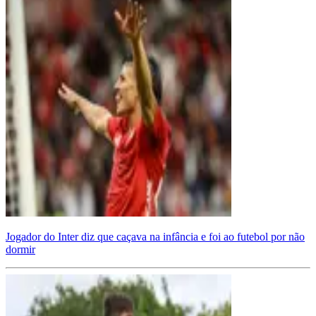
Jogador do Inter diz que caçava na infância e foi ao futebol por não
dormir