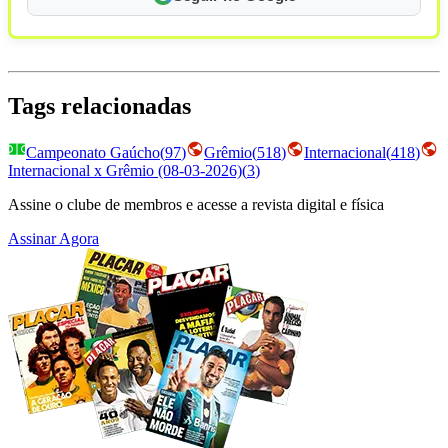
Tags relacionadas
Campeonato Gaúcho
(
97
)
Grêmio
(
518
)
Internacional
(
418
)
Internacional x Grêmio (08-03-2026)
(
3
)
Assine o clube de membros e acesse a revista digital e física
Assinar Agora