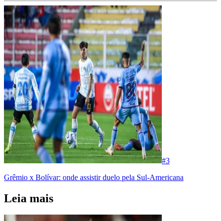
#
3
Grêmio x Bolívar: onde assistir duelo pela Sul-Americana
Leia mais