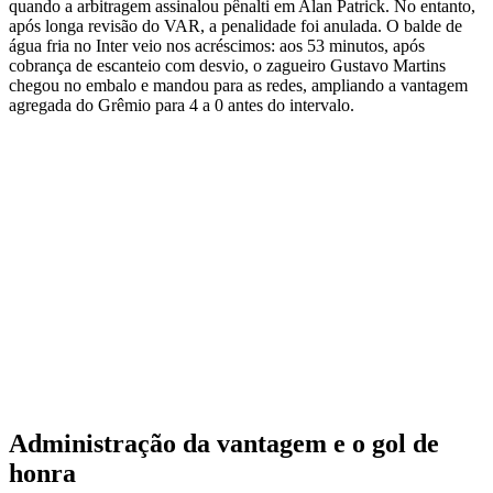
quando a arbitragem assinalou pênalti em Alan Patrick. No entanto,
após longa revisão do VAR, a penalidade foi anulada. O balde de
água fria no Inter veio nos acréscimos: aos 53 minutos, após
cobrança de escanteio com desvio, o zagueiro Gustavo Martins
chegou no embalo e mandou para as redes, ampliando a vantagem
agregada do Grêmio para 4 a 0 antes do intervalo.
Administração da vantagem e o gol de
honra