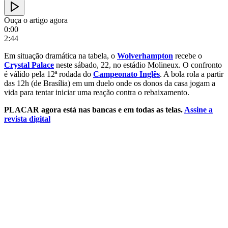
Ouça o artigo agora
0:00
2:44
Em situação dramática na tabela, o
Wolverhampton
recebe o
Crystal Palace
neste sábado, 22, no estádio Molineux. O confronto
é válido pela 12ª rodada do
Campeonato Inglês
. A bola rola a partir
das 12h (de Brasília) em um duelo onde os donos da casa jogam a
vida para tentar iniciar uma reação contra o rebaixamento.
PLACAR agora está nas bancas e em todas as telas.
Assine a
revista digital