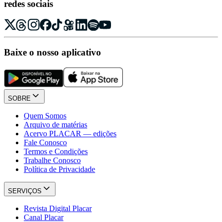
redes sociais
Baixe o nosso aplicativo
SOBRE
Quem Somos
Arquivo de matérias
Acervo PLACAR — edições
Fale Conosco
Termos e Condições
Trabalhe Conosco
Política de Privacidade
SERVIÇOS
Revista Digital Placar
Canal Placar