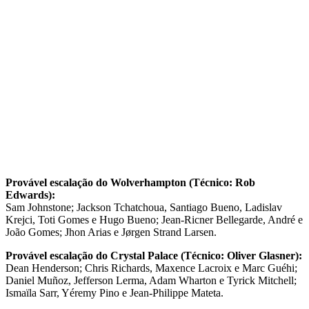
Provável escalação do Wolverhampton (Técnico: Rob
Edwards):
Sam Johnstone; Jackson Tchatchoua, Santiago Bueno, Ladislav
Krejci, Toti Gomes e Hugo Bueno; Jean-Ricner Bellegarde, André e
João Gomes; Jhon Arias e Jørgen Strand Larsen.
Provável escalação do Crystal Palace (Técnico: Oliver Glasner):
Dean Henderson; Chris Richards, Maxence Lacroix e Marc Guéhi;
Daniel Muñoz, Jefferson Lerma, Adam Wharton e Tyrick Mitchell;
Ismaïla Sarr, Yéremy Pino e Jean-Philippe Mateta.