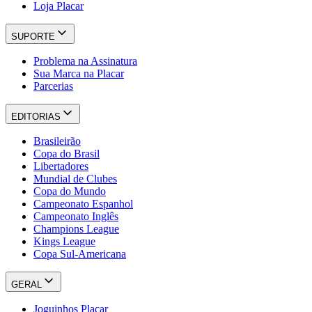
Loja Placar
SUPORTE
Problema na Assinatura
Sua Marca na Placar
Parcerias
EDITORIAS
Brasileirão
Copa do Brasil
Libertadores
Mundial de Clubes
Copa do Mundo
Campeonato Espanhol
Campeonato Inglês
Champions League
Kings League
Copa Sul-Americana
GERAL
Joguinhos Placar