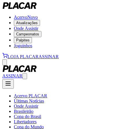
Acervo
Novo
Atualizações
Onde Assistir
Campeonatos
Palpites
Joguinhos
LOJA PLACAR
ASSINAR
ASSINAR
Acervo PLACAR
Últimas Notícias
Onde Assistir
Brasileirão
Copa do Brasil
Libertadores
Copa do Mundo