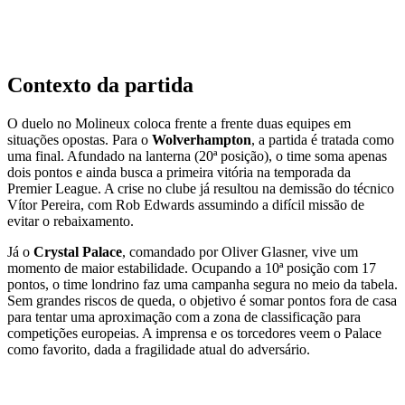
Contexto da partida
O duelo no Molineux coloca frente a frente duas equipes em
situações opostas. Para o
Wolverhampton
, a partida é tratada como
uma final. Afundado na lanterna (20ª posição), o time soma apenas
dois pontos e ainda busca a primeira vitória na temporada da
Premier League. A crise no clube já resultou na demissão do técnico
Vítor Pereira, com Rob Edwards assumindo a difícil missão de
evitar o rebaixamento.
Já o
Crystal Palace
, comandado por Oliver Glasner, vive um
momento de maior estabilidade. Ocupando a 10ª posição com 17
pontos, o time londrino faz uma campanha segura no meio da tabela.
Sem grandes riscos de queda, o objetivo é somar pontos fora de casa
para tentar uma aproximação com a zona de classificação para
competições europeias. A imprensa e os torcedores veem o Palace
como favorito, dada a fragilidade atual do adversário.