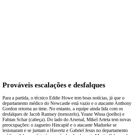
Prováveis escalações e desfalques
Para a partida, o técnico Eddie Howe tem boas notícias, já que o
departamento médico do Newcastle está vazio e o atacante Anthony
Gordon retorna ao time. No entanto, a equipe ainda lida com os
desfalques de Jacob Ramsey (tornozelo), Yoane Wissa (joelho) e
Fabian Schar (cabeça). Do lado do Arsenal, Mikel Arteta tem novas
preocupações: o zagueiro Hincapié e o atacante Madueke se
lesionaram e se juntam a Havertz e Gabriel Jesus no departamento