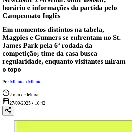
horário e informações da partida pelo
Campeonato Inglês
Em momentos distintos na tabela,
Magpies e Gunners se enfrentam no St.
James Park pela 6ª rodada da
competição; time da casa busca
regularidade, enquanto visitantes miram
o topo
Por
Minuto a Minuto
2
min de leitura
27/09/2025 • 18:42