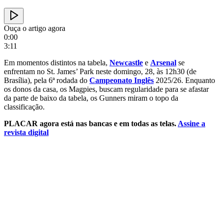
Ouça o artigo agora
0:00
3:11
Em momentos distintos na tabela,
Newcastle
e
Arsenal
se
enfrentam no St. James’ Park neste domingo, 28, às 12h30 (de
Brasília), pela 6ª rodada do
Campeonato Inglês
2025/26. Enquanto
os donos da casa, os Magpies, buscam regularidade para se afastar
da parte de baixo da tabela, os Gunners miram o topo da
classificação.
PLACAR agora está nas bancas e em todas as telas.
Assine a
revista digital