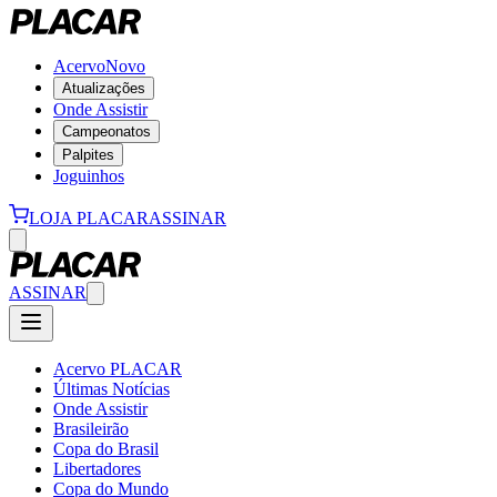
Acervo
Novo
Atualizações
Onde Assistir
Campeonatos
Palpites
Joguinhos
LOJA PLACAR
ASSINAR
ASSINAR
Acervo PLACAR
Últimas Notícias
Onde Assistir
Brasileirão
Copa do Brasil
Libertadores
Copa do Mundo