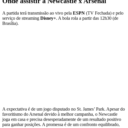
Onde assistir a Newcastle x Arsenal
A partida terá transmissão ao vivo pela
ESPN
(TV Fechada) e pelo
serviço de streaming
Disney+
. A bola rola a partir das 12h30 (de
Brasília).
A expectativa é de um jogo disputado no St. James’ Park. Apesar do
favoritismo do Arsenal devido à melhor campanha, o Newcastle
joga em casa e precisa desesperadamente de um resultado positivo
para ganhar posições. A promessa é de um confronto equilibrado,