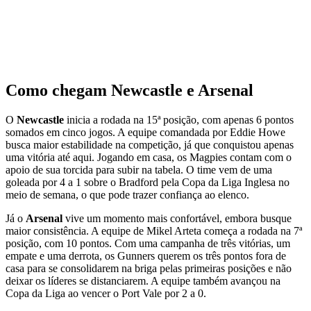
Como chegam Newcastle e Arsenal
O
Newcastle
inicia a rodada na 15ª posição, com apenas 6 pontos
somados em cinco jogos. A equipe comandada por Eddie Howe
busca maior estabilidade na competição, já que conquistou apenas
uma vitória até aqui. Jogando em casa, os Magpies contam com o
apoio de sua torcida para subir na tabela. O time vem de uma
goleada por 4 a 1 sobre o Bradford pela Copa da Liga Inglesa no
meio de semana, o que pode trazer confiança ao elenco.
Já o
Arsenal
vive um momento mais confortável, embora busque
maior consistência. A equipe de Mikel Arteta começa a rodada na 7ª
posição, com 10 pontos. Com uma campanha de três vitórias, um
empate e uma derrota, os Gunners querem os três pontos fora de
casa para se consolidarem na briga pelas primeiras posições e não
deixar os líderes se distanciarem. A equipe também avançou na
Copa da Liga ao vencer o Port Vale por 2 a 0.