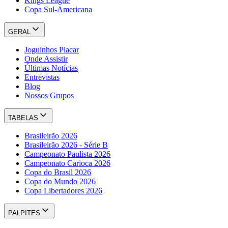
Kings League
Copa Sul-Americana
GERAL
Joguinhos Placar
Onde Assistir
Últimas Notícias
Entrevistas
Blog
Nossos Grupos
TABELAS
Brasileirão 2026
Brasileirão 2026 - Série B
Campeonato Paulista 2026
Campeonato Carioca 2026
Copa do Brasil 2026
Copa do Mundo 2026
Copa Libertadores 2026
PALPITES