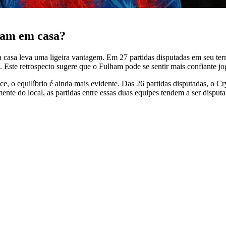
tam em casa?
a casa leva uma ligeira vantagem. Em 27 partidas disputadas em seu ter
 Este retrospecto sugere que o Fulham pode se sentir mais confiante j
ce, o equilíbrio é ainda mais evidente. Das 26 partidas disputadas, o
nte do local, as partidas entre essas duas equipes tendem a ser disput