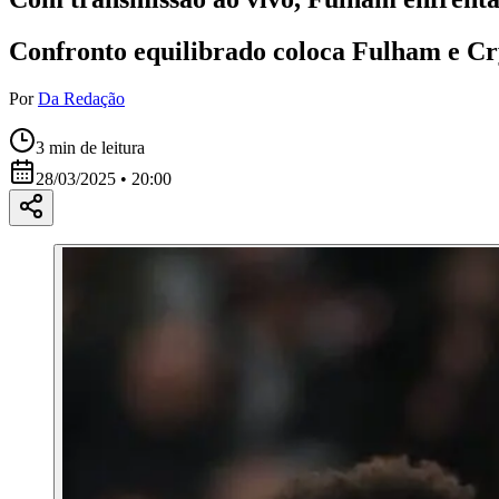
Confronto equilibrado coloca Fulham e Crys
Por
Da Redação
3
min de leitura
28/03/2025 • 20:00