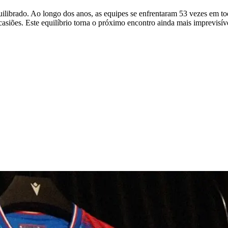
equilibrado. Ao longo dos anos, as equipes se enfrentaram 53 vezes em 
siões. Este equilíbrio torna o próximo encontro ainda mais imprevisível 