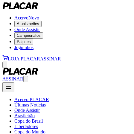
Acervo
Novo
Atualizações
Onde Assistir
Campeonatos
Palpites
Joguinhos
LOJA PLACAR
ASSINAR
ASSINAR
Acervo PLACAR
Últimas Notícias
Onde Assistir
Brasileirão
Copa do Brasil
Libertadores
Copa do Mundo