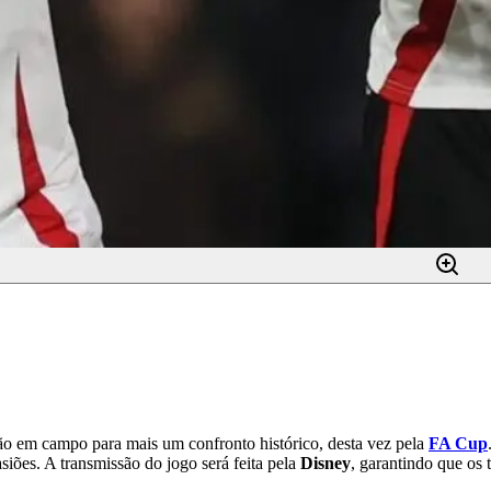
ão em campo para mais um confronto histórico, desta vez pela
FA Cup
iões. A transmissão do jogo será feita pela
Disney
, garantindo que os