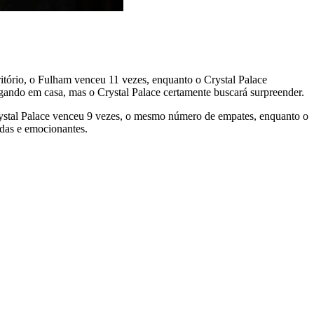
ritório, o Fulham venceu 11 vezes, enquanto o Crystal Palace
ogando em casa, mas o Crystal Palace certamente buscará surpreender.
 Crystal Palace venceu 9 vezes, o mesmo número de empates, enquanto o
adas e emocionantes.