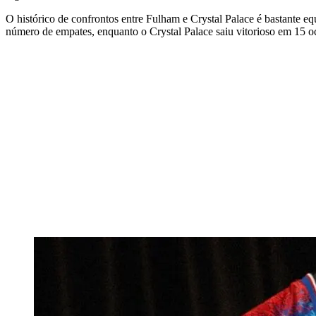
O histórico de confrontos entre Fulham e Crystal Palace é bastante 
número de empates, enquanto o Crystal Palace saiu vitorioso em 15 oca