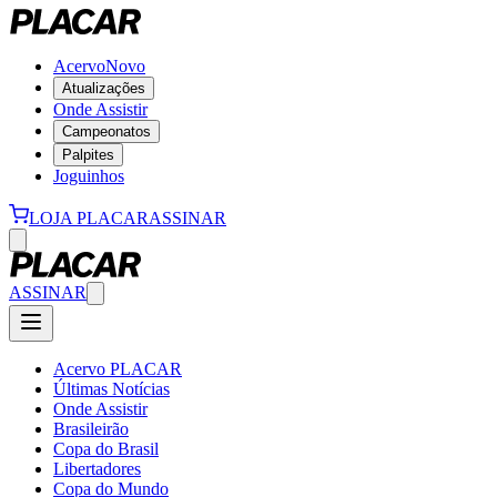
Acervo
Novo
Atualizações
Onde Assistir
Campeonatos
Palpites
Joguinhos
LOJA PLACAR
ASSINAR
ASSINAR
Acervo PLACAR
Últimas Notícias
Onde Assistir
Brasileirão
Copa do Brasil
Libertadores
Copa do Mundo