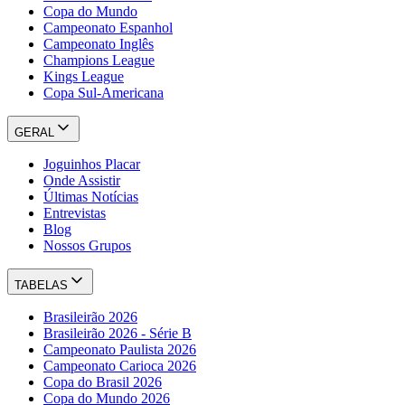
Copa do Mundo
Campeonato Espanhol
Campeonato Inglês
Champions League
Kings League
Copa Sul-Americana
GERAL
Joguinhos Placar
Onde Assistir
Últimas Notícias
Entrevistas
Blog
Nossos Grupos
TABELAS
Brasileirão 2026
Brasileirão 2026 - Série B
Campeonato Paulista 2026
Campeonato Carioca 2026
Copa do Brasil 2026
Copa do Mundo 2026