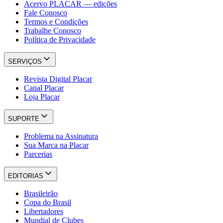
Acervo PLACAR — edições
Fale Conosco
Termos e Condições
Trabalhe Conosco
Política de Privacidade
SERVIÇOS
Revista Digital Placar
Canal Placar
Loja Placar
SUPORTE
Problema na Assinatura
Sua Marca na Placar
Parcerias
EDITORIAS
Brasileirão
Copa do Brasil
Libertadores
Mundial de Clubes