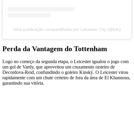
Uma publicação compartilhada por Leicester City (@lcfc)
Perda da Vantagem do Tottenham
Logo no começo da segunda etapa, o Leicester igualou o jogo com
um gol de Vardy, que aproveitou um cruzamento rasteiro de
Decordova-Reid, confundindo o goleiro Kinský. O Leicester virou
rapidamente com um chute certeiro de fora da área de El Khannous,
garantindo sua vitória.