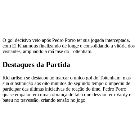
O gol decisivo veio após Pedro Porro ter sua jogada interceptada,
com El Khannous finalizando de longe e consolidando a vitória dos
visitantes, ampliando a má fase do Tottenham.
Destaques da Partida
Richarlison se destacou ao marcar o único gol do Tottenham, mas
sua substituição aos oito minutos do segundo tempo o impediu de
participar das últimas iniciativas de reação do time. Pedro Porro
quase empatou em uma cobrança de falta que desviou em Vardy e
bateu no travessão, criando tensão no jogo.