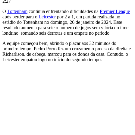
2:27
O
Tottenham
continua enfrentando dificuldades na
Premier League
após perder para o
Leicester
por 2 a 1, em partida realizada no
estádio do Tottenham no domingo, 26 de janeiro de 2024. Esse
resultado aumenta para sete o número de jogos sem vitória do time
londrino, somando seis derrotas e um empate no período.
A equipe começou bem, abrindo o placar aos 32 minutos do
primeiro tempo. Pedro Porro fez um cruzamento preciso da direita e
Richarlison, de cabeça, marcou para os donos da casa. Contudo, o
Leicester empatou logo no início do segundo tempo.