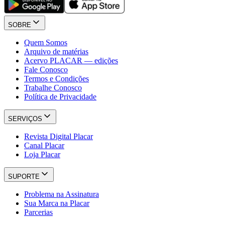
SOBRE
Quem Somos
Arquivo de matérias
Acervo PLACAR — edições
Fale Conosco
Termos e Condições
Trabalhe Conosco
Política de Privacidade
SERVIÇOS
Revista Digital Placar
Canal Placar
Loja Placar
SUPORTE
Problema na Assinatura
Sua Marca na Placar
Parcerias