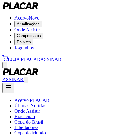
Acervo
Novo
Atualizações
Onde Assistir
Campeonatos
Palpites
Joguinhos
LOJA PLACAR
ASSINAR
ASSINAR
Acervo PLACAR
Últimas Notícias
Onde Assistir
Brasileirão
Copa do Brasil
Libertadores
Copa do Mundo