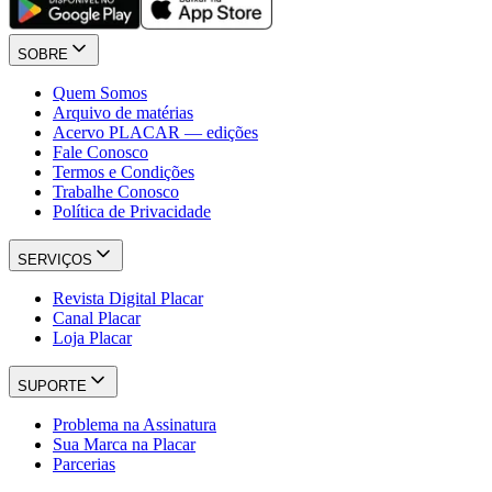
SOBRE
Quem Somos
Arquivo de matérias
Acervo PLACAR — edições
Fale Conosco
Termos e Condições
Trabalhe Conosco
Política de Privacidade
SERVIÇOS
Revista Digital Placar
Canal Placar
Loja Placar
SUPORTE
Problema na Assinatura
Sua Marca na Placar
Parcerias