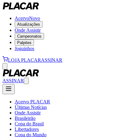
Acervo
Novo
Atualizações
Onde Assistir
Campeonatos
Palpites
Joguinhos
LOJA PLACAR
ASSINAR
ASSINAR
Acervo PLACAR
Últimas Notícias
Onde Assistir
Brasileirão
Copa do Brasil
Libertadores
Copa do Mundo