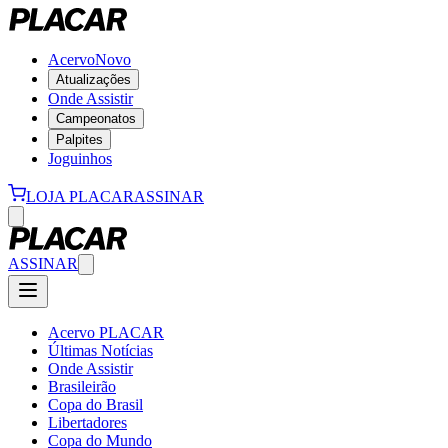
Acervo
Novo
Atualizações
Onde Assistir
Campeonatos
Palpites
Joguinhos
LOJA PLACAR
ASSINAR
ASSINAR
Acervo PLACAR
Últimas Notícias
Onde Assistir
Brasileirão
Copa do Brasil
Libertadores
Copa do Mundo