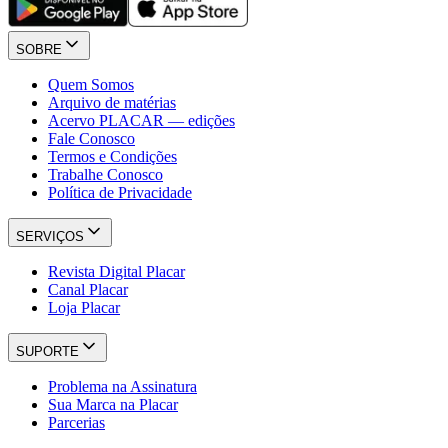
SOBRE
Quem Somos
Arquivo de matérias
Acervo PLACAR — edições
Fale Conosco
Termos e Condições
Trabalhe Conosco
Política de Privacidade
SERVIÇOS
Revista Digital Placar
Canal Placar
Loja Placar
SUPORTE
Problema na Assinatura
Sua Marca na Placar
Parcerias