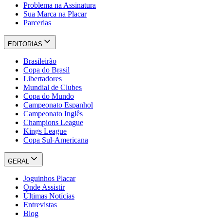
Problema na Assinatura
Sua Marca na Placar
Parcerias
EDITORIAS
Brasileirão
Copa do Brasil
Libertadores
Mundial de Clubes
Copa do Mundo
Campeonato Espanhol
Campeonato Inglês
Champions League
Kings League
Copa Sul-Americana
GERAL
Joguinhos Placar
Onde Assistir
Últimas Notícias
Entrevistas
Blog