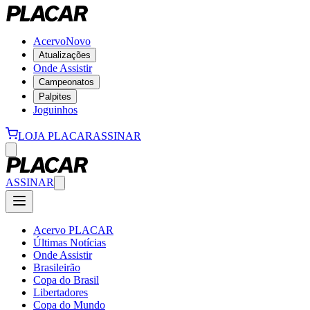
Acervo
Novo
Atualizações
Onde Assistir
Campeonatos
Palpites
Joguinhos
LOJA PLACAR
ASSINAR
ASSINAR
Acervo PLACAR
Últimas Notícias
Onde Assistir
Brasileirão
Copa do Brasil
Libertadores
Copa do Mundo