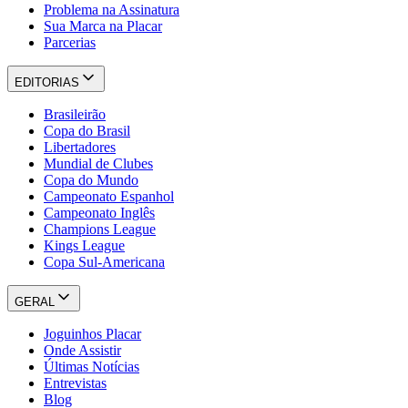
Problema na Assinatura
Sua Marca na Placar
Parcerias
EDITORIAS
Brasileirão
Copa do Brasil
Libertadores
Mundial de Clubes
Copa do Mundo
Campeonato Espanhol
Campeonato Inglês
Champions League
Kings League
Copa Sul-Americana
GERAL
Joguinhos Placar
Onde Assistir
Últimas Notícias
Entrevistas
Blog