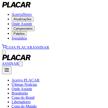
Acervo
Novo
Atualizações
Onde Assistir
Campeonatos
Palpites
Joguinhos
LOJA PLACAR
ASSINAR
ASSINAR
Acervo PLACAR
Últimas Notícias
Onde Assistir
Brasileirão
Copa do Brasil
Libertadores
Copa do Mundo