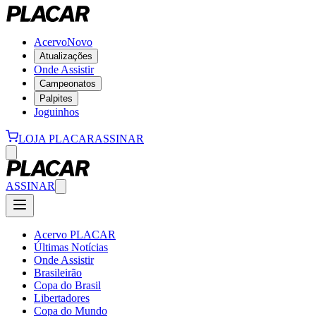
Acervo
Novo
Atualizações
Onde Assistir
Campeonatos
Palpites
Joguinhos
LOJA PLACAR
ASSINAR
ASSINAR
Acervo PLACAR
Últimas Notícias
Onde Assistir
Brasileirão
Copa do Brasil
Libertadores
Copa do Mundo