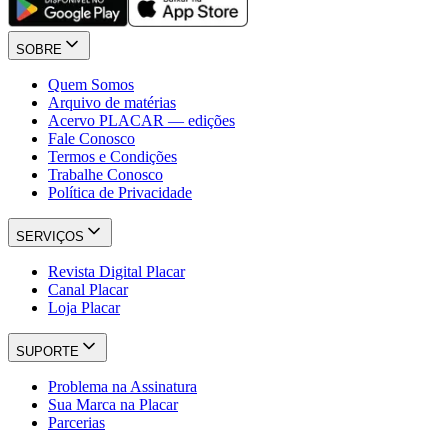
SOBRE
Quem Somos
Arquivo de matérias
Acervo PLACAR — edições
Fale Conosco
Termos e Condições
Trabalhe Conosco
Política de Privacidade
SERVIÇOS
Revista Digital Placar
Canal Placar
Loja Placar
SUPORTE
Problema na Assinatura
Sua Marca na Placar
Parcerias