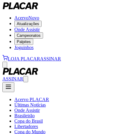
Acervo
Novo
Atualizações
Onde Assistir
Campeonatos
Palpites
Joguinhos
LOJA PLACAR
ASSINAR
ASSINAR
Acervo PLACAR
Últimas Notícias
Onde Assistir
Brasileirão
Copa do Brasil
Libertadores
Copa do Mundo