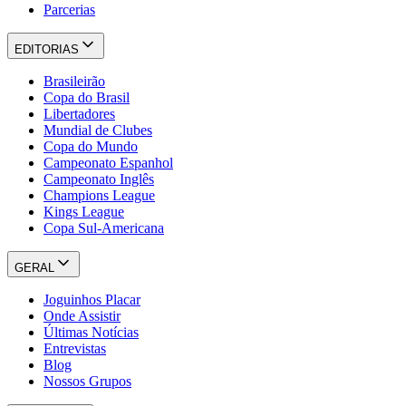
Parcerias
EDITORIAS
Brasileirão
Copa do Brasil
Libertadores
Mundial de Clubes
Copa do Mundo
Campeonato Espanhol
Campeonato Inglês
Champions League
Kings League
Copa Sul-Americana
GERAL
Joguinhos Placar
Onde Assistir
Últimas Notícias
Entrevistas
Blog
Nossos Grupos