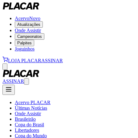
Acervo
Novo
Atualizações
Onde Assistir
Campeonatos
Palpites
Joguinhos
LOJA PLACAR
ASSINAR
ASSINAR
Acervo PLACAR
Últimas Notícias
Onde Assistir
Brasileirão
Copa do Brasil
Libertadores
Copa do Mundo