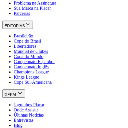
Problema na Assinatura
Sua Marca na Placar
Parcerias
EDITORIAS
Brasileirão
Copa do Brasil
Libertadores
Mundial de Clubes
Copa do Mundo
Campeonato Espanhol
Campeonato Inglês
Champions League
Kings League
Copa Sul-Americana
GERAL
Joguinhos Placar
Onde Assistir
Últimas Notícias
Entrevistas
Blog