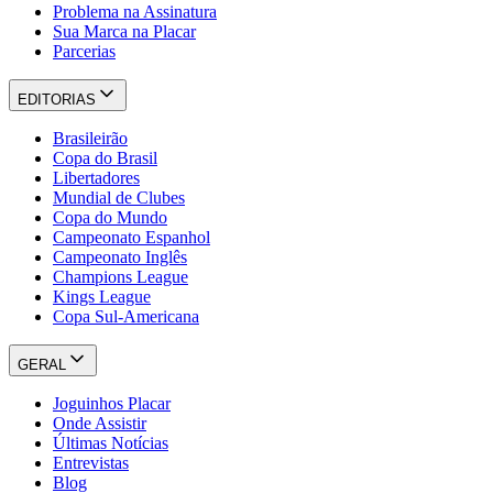
Problema na Assinatura
Sua Marca na Placar
Parcerias
EDITORIAS
Brasileirão
Copa do Brasil
Libertadores
Mundial de Clubes
Copa do Mundo
Campeonato Espanhol
Campeonato Inglês
Champions League
Kings League
Copa Sul-Americana
GERAL
Joguinhos Placar
Onde Assistir
Últimas Notícias
Entrevistas
Blog