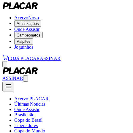
Acervo
Novo
Atualizações
Onde Assistir
Campeonatos
Palpites
Joguinhos
LOJA PLACAR
ASSINAR
ASSINAR
Acervo PLACAR
Últimas Notícias
Onde Assistir
Brasileirão
Copa do Brasil
Libertadores
Copa do Mundo