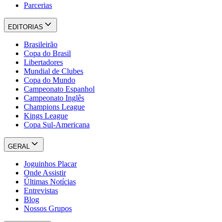
Parcerias
EDITORIAS
Brasileirão
Copa do Brasil
Libertadores
Mundial de Clubes
Copa do Mundo
Campeonato Espanhol
Campeonato Inglês
Champions League
Kings League
Copa Sul-Americana
GERAL
Joguinhos Placar
Onde Assistir
Últimas Notícias
Entrevistas
Blog
Nossos Grupos