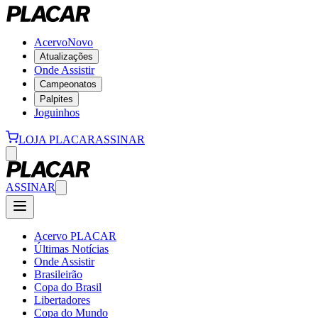
Acervo
Novo
Atualizações
Onde Assistir
Campeonatos
Palpites
Joguinhos
LOJA PLACAR
ASSINAR
ASSINAR
Acervo PLACAR
Últimas Notícias
Onde Assistir
Brasileirão
Copa do Brasil
Libertadores
Copa do Mundo