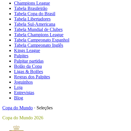
Champions League
Tabela Brasileirão
Tabela Copa do Brasil
Tabela Libertadores
Tabela Sul-Americana
Tabela Mundial de Clubes
Tabela Champions League
Tabela Campeonato Espanhol
Tabela Campeonato Inglês
Kings League
Palpites
Palpitar partidas
Bolão da Copa
Ligas & Bolões
Regras dos Palpites
Joguinhos
Loja
Entrevistas
Blog
Copa do Mundo
·
Seleções
Copa do Mundo 2026