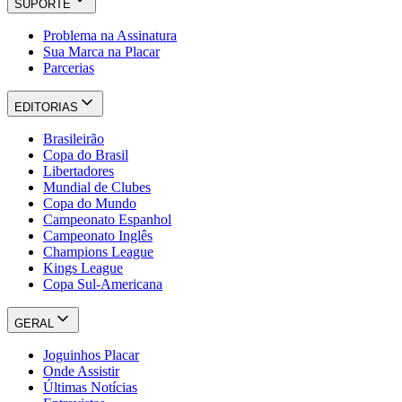
SUPORTE
Problema na Assinatura
Sua Marca na Placar
Parcerias
EDITORIAS
Brasileirão
Copa do Brasil
Libertadores
Mundial de Clubes
Copa do Mundo
Campeonato Espanhol
Campeonato Inglês
Champions League
Kings League
Copa Sul-Americana
GERAL
Joguinhos Placar
Onde Assistir
Últimas Notícias