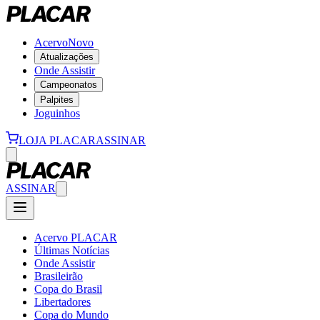
Acervo
Novo
Atualizações
Onde Assistir
Campeonatos
Palpites
Joguinhos
LOJA PLACAR
ASSINAR
ASSINAR
Acervo PLACAR
Últimas Notícias
Onde Assistir
Brasileirão
Copa do Brasil
Libertadores
Copa do Mundo