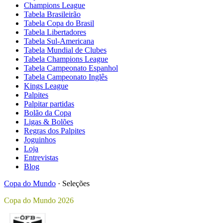
Champions League
Tabela Brasileirão
Tabela Copa do Brasil
Tabela Libertadores
Tabela Sul-Americana
Tabela Mundial de Clubes
Tabela Champions League
Tabela Campeonato Espanhol
Tabela Campeonato Inglês
Kings League
Palpites
Palpitar partidas
Bolão da Copa
Ligas & Bolões
Regras dos Palpites
Joguinhos
Loja
Entrevistas
Blog
Copa do Mundo
·
Seleções
Copa do Mundo 2026