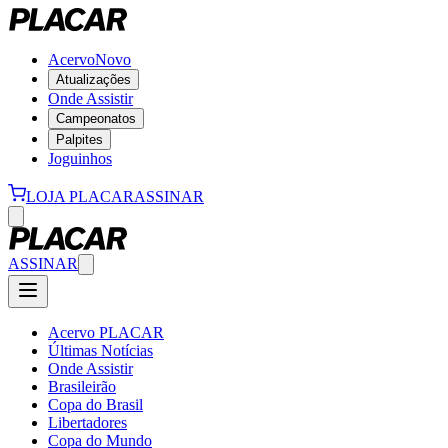
Acervo
Novo
Atualizações
Onde Assistir
Campeonatos
Palpites
Joguinhos
LOJA PLACAR
ASSINAR
ASSINAR
Acervo PLACAR
Últimas Notícias
Onde Assistir
Brasileirão
Copa do Brasil
Libertadores
Copa do Mundo