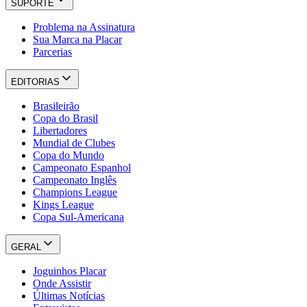
SUPORTE
Problema na Assinatura
Sua Marca na Placar
Parcerias
EDITORIAS
Brasileirão
Copa do Brasil
Libertadores
Mundial de Clubes
Copa do Mundo
Campeonato Espanhol
Campeonato Inglês
Champions League
Kings League
Copa Sul-Americana
GERAL
Joguinhos Placar
Onde Assistir
Últimas Notícias