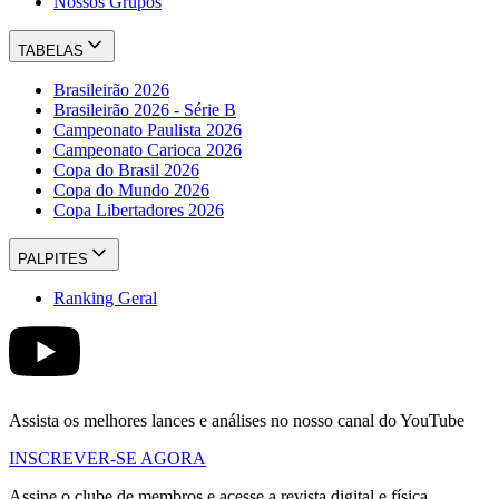
Nossos Grupos
TABELAS
Brasileirão 2026
Brasileirão 2026 - Série B
Campeonato Paulista 2026
Campeonato Carioca 2026
Copa do Brasil 2026
Copa do Mundo 2026
Copa Libertadores 2026
PALPITES
Ranking Geral
Assista os melhores lances e análises no nosso canal do YouTube
INSCREVER-SE AGORA
Assine o clube de membros e acesse a revista digital e física