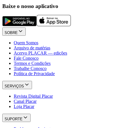
Baixe o nosso aplicativo
SOBRE
Quem Somos
Arquivo de matérias
Acervo PLACAR — edições
Fale Conosco
Termos e Condições
Trabalhe Conosco
Política de Privacidade
SERVIÇOS
Revista Digital Placar
Canal Placar
Loja Placar
SUPORTE