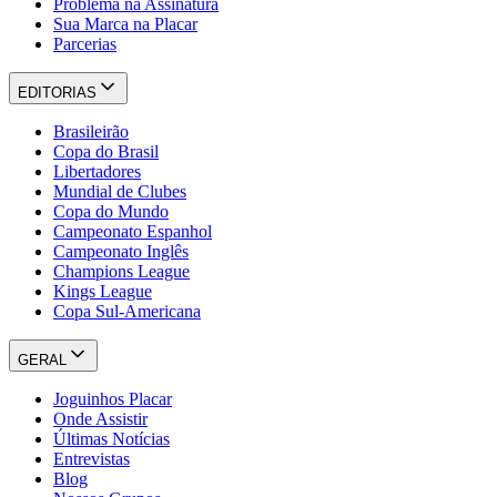
Problema na Assinatura
Sua Marca na Placar
Parcerias
EDITORIAS
Brasileirão
Copa do Brasil
Libertadores
Mundial de Clubes
Copa do Mundo
Campeonato Espanhol
Campeonato Inglês
Champions League
Kings League
Copa Sul-Americana
GERAL
Joguinhos Placar
Onde Assistir
Últimas Notícias
Entrevistas
Blog