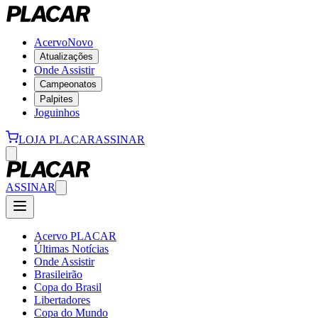
Acervo
Novo
Atualizações
Onde Assistir
Campeonatos
Palpites
Joguinhos
LOJA PLACAR
ASSINAR
ASSINAR
Acervo PLACAR
Últimas Notícias
Onde Assistir
Brasileirão
Copa do Brasil
Libertadores
Copa do Mundo