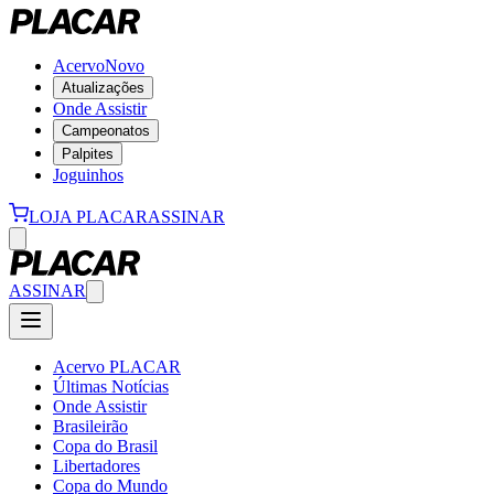
Acervo
Novo
Atualizações
Onde Assistir
Campeonatos
Palpites
Joguinhos
LOJA PLACAR
ASSINAR
ASSINAR
Acervo PLACAR
Últimas Notícias
Onde Assistir
Brasileirão
Copa do Brasil
Libertadores
Copa do Mundo