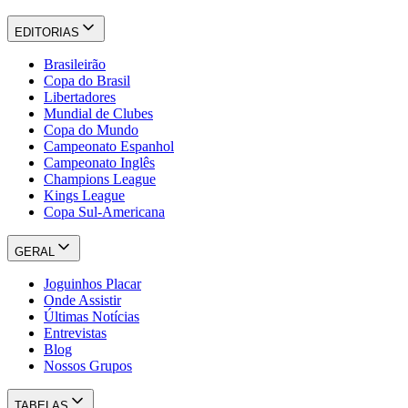
EDITORIAS
Brasileirão
Copa do Brasil
Libertadores
Mundial de Clubes
Copa do Mundo
Campeonato Espanhol
Campeonato Inglês
Champions League
Kings League
Copa Sul-Americana
GERAL
Joguinhos Placar
Onde Assistir
Últimas Notícias
Entrevistas
Blog
Nossos Grupos
TABELAS