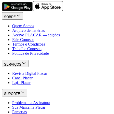
SOBRE
Quem Somos
Arquivo de matérias
Acervo PLACAR — edições
Fale Conosco
Termos e Condições
Trabalhe Conosco
Política de Privacidade
SERVIÇOS
Revista Digital Placar
Canal Placar
Loja Placar
SUPORTE
Problema na Assinatura
Sua Marca na Placar
Parcerias