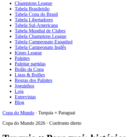
Champions League
Tabela Brasileirão
Tabela Copa do Brasil
Tabela Libertadores
Tabela Sul-Americana
Tabela Mundial de Clubes
Tabela Champions League
Tabela Campeonato Espanhol
Tabela Campeonato Inglês
Kings League
Palpites
Palpitar partidas
Bolão da Copa
Ligas & Bolões
Regras dos Palpites
Joguinhos
Loja
Entrevistas
Blog
Copa do Mundo
·
Turquia
×
Paraguai
Copa do Mundo 2026 · Confronto direto