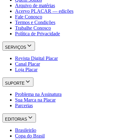
Arquivo de matérias
Acervo PLACAR — edições
Fale Conosco
Termos e Condições
Trabalhe Conosco
Política de Privacidade
SERVIÇOS
Revista Digital Placar
Canal Placar
Loja Placar
SUPORTE
Problema na Assinatura
Sua Marca na Placar
Parcerias
EDITORIAS
Brasileirão
Copa do Brasil