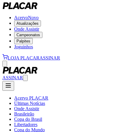
Acervo
Novo
Atualizações
Onde Assistir
Campeonatos
Palpites
Joguinhos
LOJA PLACAR
ASSINAR
ASSINAR
Acervo PLACAR
Últimas Notícias
Onde Assistir
Brasileirão
Copa do Brasil
Libertadores
Copa do Mundo