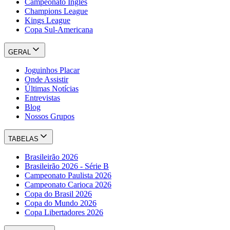
Campeonato Inglês
Champions League
Kings League
Copa Sul-Americana
GERAL
Joguinhos Placar
Onde Assistir
Últimas Notícias
Entrevistas
Blog
Nossos Grupos
TABELAS
Brasileirão 2026
Brasileirão 2026 - Série B
Campeonato Paulista 2026
Campeonato Carioca 2026
Copa do Brasil 2026
Copa do Mundo 2026
Copa Libertadores 2026