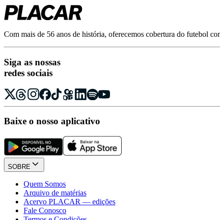
Com mais de 56 anos de história, oferecemos cobertura do futebol com r
Siga as nossas
redes sociais
Baixe o nosso aplicativo
SOBRE
Quem Somos
Arquivo de matérias
Acervo PLACAR — edições
Fale Conosco
Termos e Condições