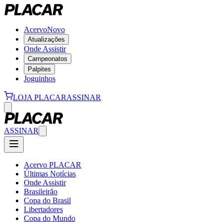
Acervo
Novo
Atualizações
Onde Assistir
Campeonatos
Palpites
Joguinhos
LOJA PLACAR
ASSINAR
ASSINAR
Acervo PLACAR
Últimas Notícias
Onde Assistir
Brasileirão
Copa do Brasil
Libertadores
Copa do Mundo