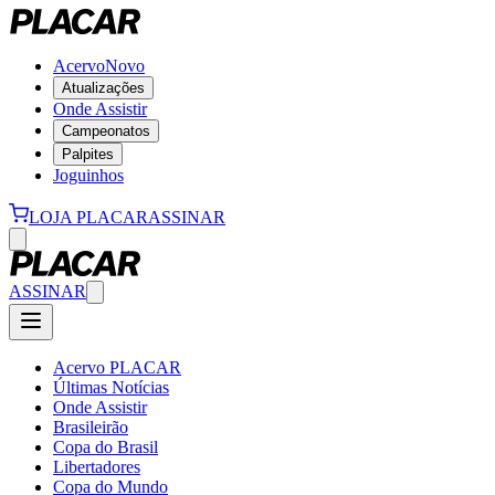
Acervo
Novo
Atualizações
Onde Assistir
Campeonatos
Palpites
Joguinhos
LOJA PLACAR
ASSINAR
ASSINAR
Acervo PLACAR
Últimas Notícias
Onde Assistir
Brasileirão
Copa do Brasil
Libertadores
Copa do Mundo