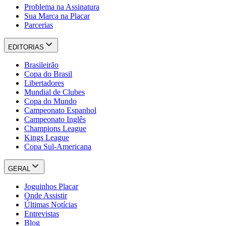
Problema na Assinatura
Sua Marca na Placar
Parcerias
EDITORIAS
Brasileirão
Copa do Brasil
Libertadores
Mundial de Clubes
Copa do Mundo
Campeonato Espanhol
Campeonato Inglês
Champions League
Kings League
Copa Sul-Americana
GERAL
Joguinhos Placar
Onde Assistir
Últimas Notícias
Entrevistas
Blog