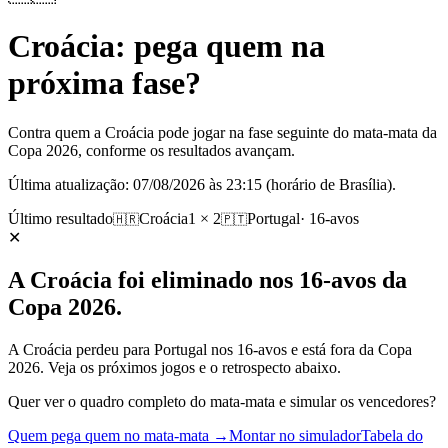
Croácia
: pega quem na
próxima fase?
Contra quem a Croácia pode jogar na fase seguinte do mata-mata da
Copa 2026, conforme os resultados avançam.
Última atualização:
07/08/2026 às 23:15
(horário de Brasília).
Último resultado
Croácia
1 × 2
Portugal
·
16-avos
🇭🇷
🇵🇹
✕
A Croácia foi eliminado nos 16-avos da
Copa 2026.
A Croácia perdeu para Portugal nos 16-avos e está fora da Copa
2026. Veja os próximos jogos e o retrospecto abaixo.
Quer ver o quadro completo do mata-mata e simular os vencedores?
Quem pega quem no mata-mata →
Montar no simulador
Tabela do