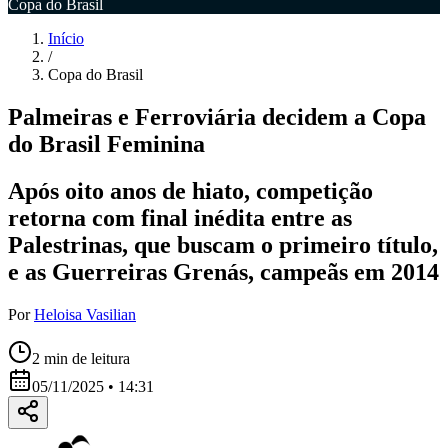
Copa do Brasil
Início
/
Copa do Brasil
Palmeiras e Ferroviária decidem a Copa
do Brasil Feminina
Após oito anos de hiato, competição
retorna com final inédita entre as
Palestrinas, que buscam o primeiro título,
e as Guerreiras Grenás, campeãs em 2014
Por
Heloisa Vasilian
2
min de leitura
05/11/2025 • 14:31