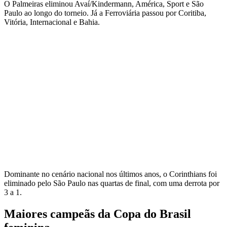
O Palmeiras eliminou Avaí/Kindermann, América, Sport e São
Paulo ao longo do torneio. Já a Ferroviária passou por Coritiba,
Vitória, Internacional e Bahia.
Dominante no cenário nacional nos últimos anos, o Corinthians foi
eliminado pelo São Paulo nas quartas de final, com uma derrota por
3 a 1.
Maiores campeãs da Copa do Brasil