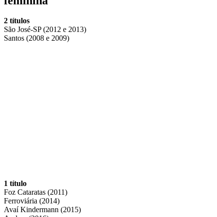
feminina
2 títulos
São José-SP (2012 e 2013)
Santos (2008 e 2009)
1 título
Foz Cataratas (2011)
Ferroviária (2014)
Avaí Kindermann (2015)