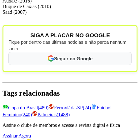
Audax: (2016)
Duque de Caxias (2010)
Saad (2007)
SIGA A PLACAR NO GOOGLE
Fique por dentro das últimas notícias e não perca nenhum
lance.
Seguir no Google
Tags relacionadas
Copa do Brasil
(
489
)
Ferroviária-SP
(
24
)
Futebol
Feminino
(
240
)
Palmeiras
(
1488
)
Assine o clube de membros e acesse a revista digital e física
Assinar Agora