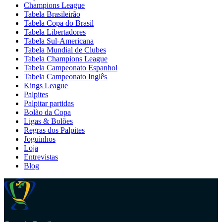
Champions League
Tabela Brasileirão
Tabela Copa do Brasil
Tabela Libertadores
Tabela Sul-Americana
Tabela Mundial de Clubes
Tabela Champions League
Tabela Campeonato Espanhol
Tabela Campeonato Inglês
Kings League
Palpites
Palpitar partidas
Bolão da Copa
Ligas & Bolões
Regras dos Palpites
Joguinhos
Loja
Entrevistas
Blog