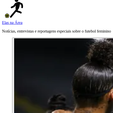
Elas na Área
Notícias, entrevistas e reportagens especiais sobre o futebol feminino