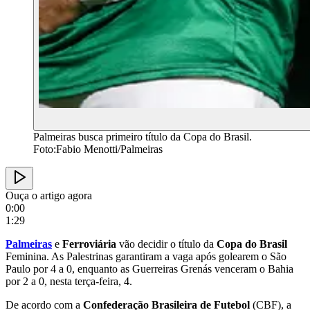
Palmeiras busca primeiro título da Copa do Brasil.
Foto:Fabio Menotti/Palmeiras
Ouça o artigo agora
0:00
1:29
Palmeiras
e
Ferroviária
vão decidir o título da
Copa do Brasil
Feminina. As Palestrinas garantiram a vaga após golearem o São
Paulo por 4 a 0, enquanto as Guerreiras Grenás venceram o Bahia
por 2 a 0, nesta terça-feira, 4.
De acordo com a
Confederação Brasileira de Futebol
(CBF), a