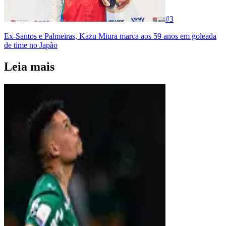
#
3
Ex-Santos e Palmeiras, Kazu Miura marca aos 59 anos em goleada
de time no Japão
Leia mais