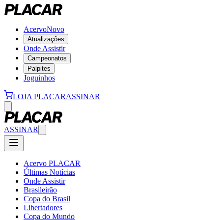
Acervo
Novo
Atualizações
Onde Assistir
Campeonatos
Palpites
Joguinhos
LOJA PLACAR
ASSINAR
ASSINAR
Acervo PLACAR
Últimas Notícias
Onde Assistir
Brasileirão
Copa do Brasil
Libertadores
Copa do Mundo