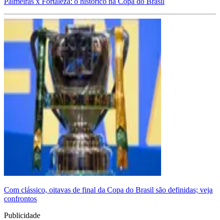
Palmeiras x Fortaleza: o histórico na Copa do Brasil
Com clássico, oitavas de final da Copa do Brasil são definidas; veja
confrontos
Publicidade