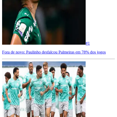
#
1
Fora de novo: Paulinho desfalcou Palmeiras em 78% dos jogos