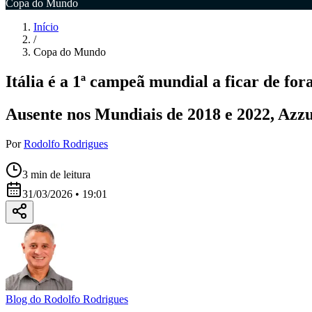
Copa do Mundo
Início
/
Copa do Mundo
Itália é a 1ª campeã mundial a ficar de for
Ausente nos Mundiais de 2018 e 2022, Azzur
Por
Rodolfo Rodrigues
3
min de leitura
31/03/2026 • 19:01
Blog do Rodolfo Rodrigues