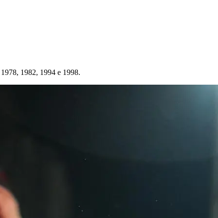
 1978, 1982, 1994 e 1998.