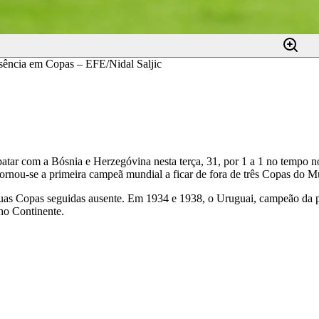
usência em Copas – EFE/Nidal Saljic
atar com a Bósnia e Herzegóvina nesta terça, 31, por 1 a 1 no tempo no
 tornou-se a primeira campeã mundial a ficar de fora de três Copas do 
uas Copas seguidas ausente. Em 1934 e 1938, o Uruguai, campeão da pr
ho Continente.