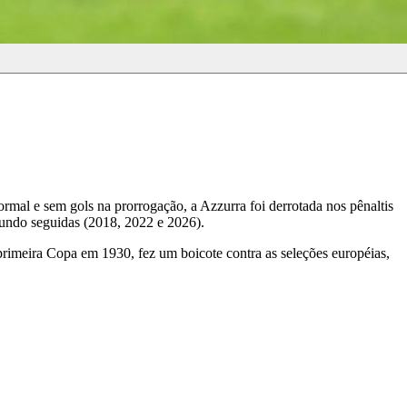
rmal e sem gols na prorrogação, a Azzurra foi derrotada nos pênaltis
Mundo seguidas (2018, 2022 e 2026).
imeira Copa em 1930, fez um boicote contra as seleções européias,