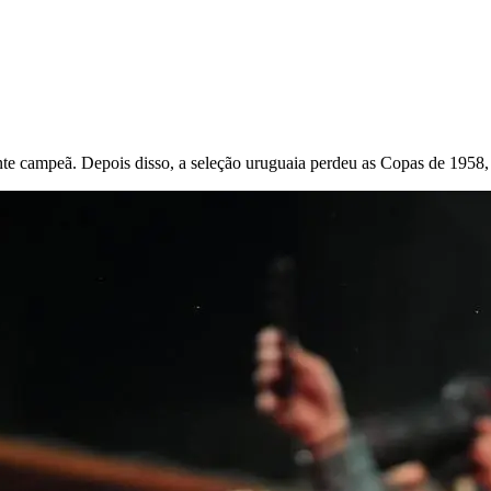
e campeã. Depois disso, a seleção uruguaia perdeu as Copas de 1958,