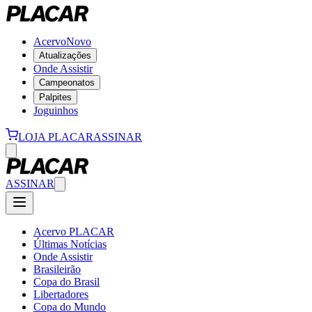
Acervo
Novo
Atualizações
Onde Assistir
Campeonatos
Palpites
Joguinhos
LOJA PLACAR
ASSINAR
ASSINAR
Acervo PLACAR
Últimas Notícias
Onde Assistir
Brasileirão
Copa do Brasil
Libertadores
Copa do Mundo