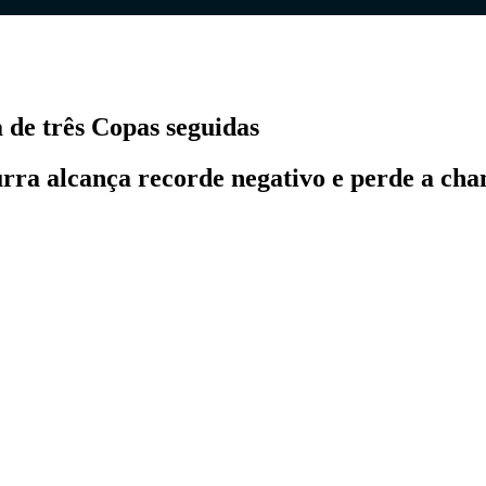
a de três Copas seguidas
ra alcança recorde negativo e perde a chan