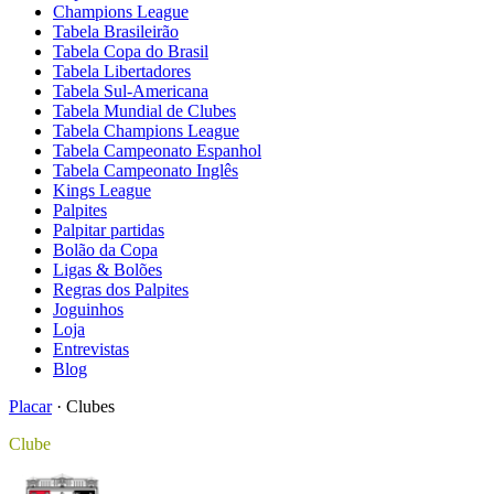
Champions League
Tabela Brasileirão
Tabela Copa do Brasil
Tabela Libertadores
Tabela Sul-Americana
Tabela Mundial de Clubes
Tabela Champions League
Tabela Campeonato Espanhol
Tabela Campeonato Inglês
Kings League
Palpites
Palpitar partidas
Bolão da Copa
Ligas & Bolões
Regras dos Palpites
Joguinhos
Loja
Entrevistas
Blog
Placar
·
Clubes
Clube