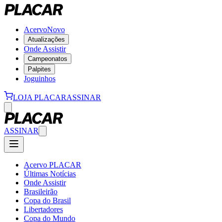
Acervo
Novo
Atualizações
Onde Assistir
Campeonatos
Palpites
Joguinhos
LOJA PLACAR
ASSINAR
ASSINAR
Acervo PLACAR
Últimas Notícias
Onde Assistir
Brasileirão
Copa do Brasil
Libertadores
Copa do Mundo