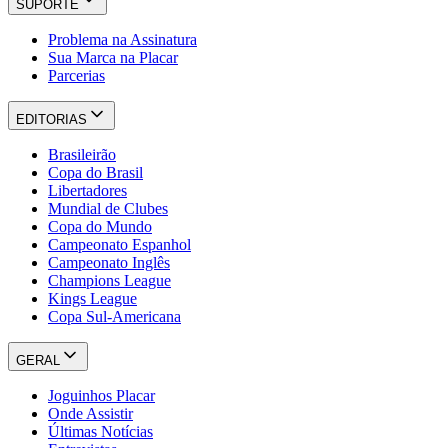
SUPORTE
Problema na Assinatura
Sua Marca na Placar
Parcerias
EDITORIAS
Brasileirão
Copa do Brasil
Libertadores
Mundial de Clubes
Copa do Mundo
Campeonato Espanhol
Campeonato Inglês
Champions League
Kings League
Copa Sul-Americana
GERAL
Joguinhos Placar
Onde Assistir
Últimas Notícias