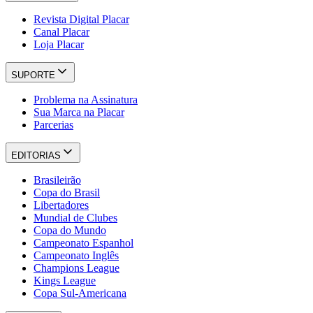
Revista Digital Placar
Canal Placar
Loja Placar
SUPORTE
Problema na Assinatura
Sua Marca na Placar
Parcerias
EDITORIAS
Brasileirão
Copa do Brasil
Libertadores
Mundial de Clubes
Copa do Mundo
Campeonato Espanhol
Campeonato Inglês
Champions League
Kings League
Copa Sul-Americana