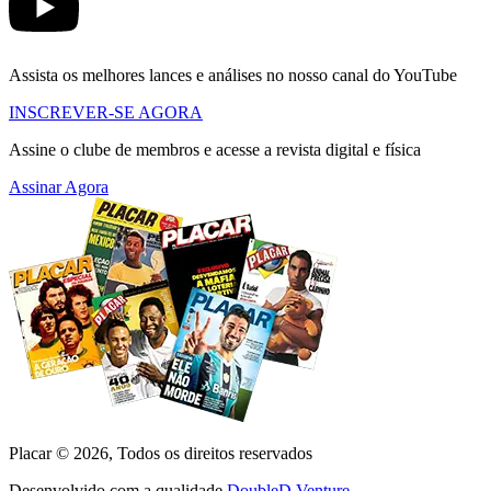
Assista os melhores lances e análises no nosso canal do YouTube
INSCREVER-SE AGORA
Assine o clube de membros e acesse a revista digital e física
Assinar Agora
Placar ©
2026
, Todos os direitos reservados
Desenvolvido com a qualidade
DoubleD Venture