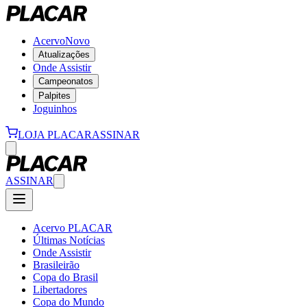
Acervo
Novo
Atualizações
Onde Assistir
Campeonatos
Palpites
Joguinhos
LOJA PLACAR
ASSINAR
ASSINAR
Acervo PLACAR
Últimas Notícias
Onde Assistir
Brasileirão
Copa do Brasil
Libertadores
Copa do Mundo