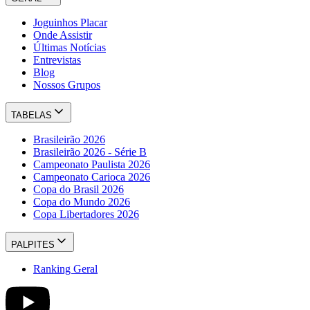
Joguinhos Placar
Onde Assistir
Últimas Notícias
Entrevistas
Blog
Nossos Grupos
TABELAS
Brasileirão 2026
Brasileirão 2026 - Série B
Campeonato Paulista 2026
Campeonato Carioca 2026
Copa do Brasil 2026
Copa do Mundo 2026
Copa Libertadores 2026
PALPITES
Ranking Geral