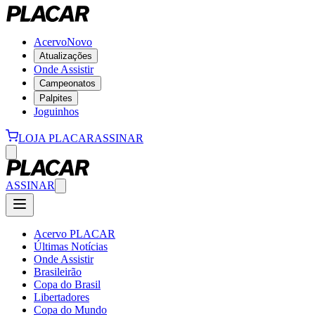
Acervo
Novo
Atualizações
Onde Assistir
Campeonatos
Palpites
Joguinhos
LOJA PLACAR
ASSINAR
ASSINAR
Acervo PLACAR
Últimas Notícias
Onde Assistir
Brasileirão
Copa do Brasil
Libertadores
Copa do Mundo