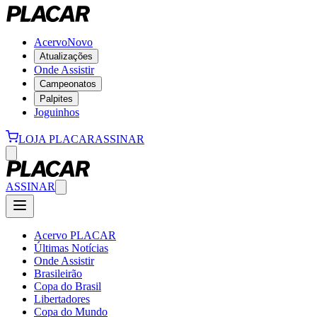
Acervo
Novo
Atualizações
Onde Assistir
Campeonatos
Palpites
Joguinhos
LOJA PLACAR
ASSINAR
ASSINAR
Acervo PLACAR
Últimas Notícias
Onde Assistir
Brasileirão
Copa do Brasil
Libertadores
Copa do Mundo