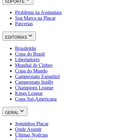
SUPORTE
Problema na Assinatura
Sua Marca na Placar
Parcerias
EDITORIAS
Brasileirão
Copa do Brasil
Libertadores
Mundial de Clubes
Copa do Mundo
Campeonato Espanhol
Campeonato Inglês
Champions League
Kings League
Copa Sul-Americana
GERAL
Joguinhos Placar
Onde Assistir
Últimas Notícias