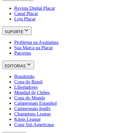
Revista Digital Placar
Canal Placar
Loja Placar
SUPORTE
Problema na Assinatura
Sua Marca na Placar
Parcerias
EDITORIAS
Brasileirão
Copa do Brasil
Libertadores
Mundial de Clubes
Copa do Mundo
Campeonato Espanhol
Campeonato Inglês
Champions League
Kings League
Copa Sul-Americana