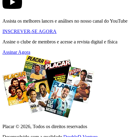
Assista os melhores lances e análises no nosso canal do YouTube
INSCREVER-SE AGORA
Assine o clube de membros e acesse a revista digital e física
Assinar Agora
Placar ©
2026
, Todos os direitos reservados
Desenvolvido com a qualidade
DoubleD Venture