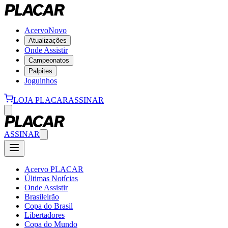
Acervo
Novo
Atualizações
Onde Assistir
Campeonatos
Palpites
Joguinhos
LOJA PLACAR
ASSINAR
ASSINAR
Acervo PLACAR
Últimas Notícias
Onde Assistir
Brasileirão
Copa do Brasil
Libertadores
Copa do Mundo