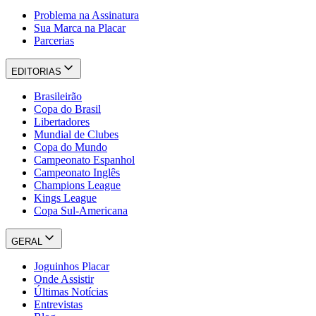
Problema na Assinatura
Sua Marca na Placar
Parcerias
EDITORIAS
Brasileirão
Copa do Brasil
Libertadores
Mundial de Clubes
Copa do Mundo
Campeonato Espanhol
Campeonato Inglês
Champions League
Kings League
Copa Sul-Americana
GERAL
Joguinhos Placar
Onde Assistir
Últimas Notícias
Entrevistas