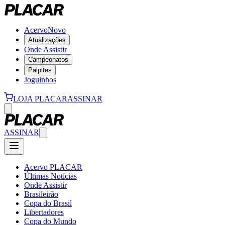
Acervo
Novo
Atualizações
Onde Assistir
Campeonatos
Palpites
Joguinhos
LOJA PLACAR
ASSINAR
ASSINAR
Acervo PLACAR
Últimas Notícias
Onde Assistir
Brasileirão
Copa do Brasil
Libertadores
Copa do Mundo